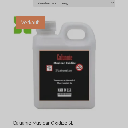
Verkauf!
Caluanie Muelear Oxidize 5L