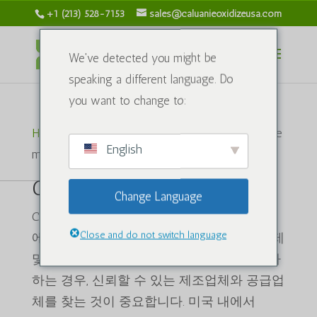
+1 (213) 528-7153
sales@caluanieoxidizeusa.com
We've detected you might be
speaking a different language. Do
you want to change to:
Heim
/ Produkte verschlagwortet mit „Caluanie
English
muelear oxidize 구매“
Caluanie muelear oxidieren
Change Language
Caluanie muelear oxidize는 다양한 산업 분야
Close and do not switch language
에서 활용되는 화학 물질로, 주로 금속의 정제
및 합성에 사용됩니다. 이 물질을 구매하고자
하는 경우, 신뢰할 수 있는 제조업체와 공급업
체를 찾는 것이 중요합니다. 미국 내에서