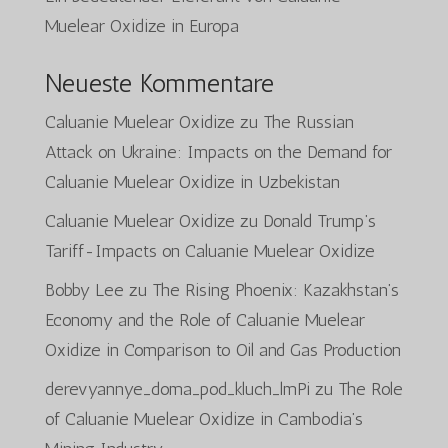
Muelear Oxidize in Europa
Neueste Kommentare
Caluanie Muelear Oxidize
zu
The Russian
Attack on Ukraine: Impacts on the Demand for
Caluanie Muelear Oxidize in Uzbekistan
Caluanie Muelear Oxidize
zu
Donald Trump’s
Tariff-Impacts on Caluanie Muelear Oxidize
Bobby Lee
zu
The Rising Phoenix: Kazakhstan’s
Economy and the Role of Caluanie Muelear
Oxidize in Comparison to Oil and Gas Production
derevyannye_doma_pod_kluch_lmPi
zu
The Role
of Caluanie Muelear Oxidize in Cambodia’s