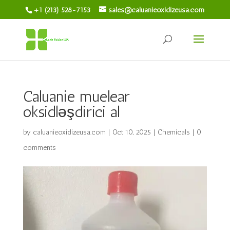
+1 (213) 528-7153
sales@caluanieoxidizeusa.com
Caluanie muelear
oksidləşdirici al
by
caluanieoxidizeusa.com
|
Oct 10, 2025
|
Chemicals
|
0
comments