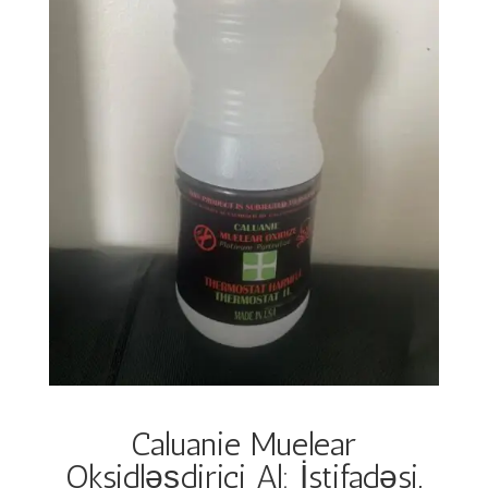
Caluanie Muelear
Oksidləşdirici Al: İstifadəsi,