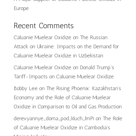
Europe
Recent Comments
Caluanie Muelear Oxidize
on
The Russian
Attack on Ukraine: Impacts on the Demand for
Caluanie Muelear Oxidize in Uzbekistan
Caluanie Muelear Oxidize
on
Donald Trump’s
Tariff-Impacts on Caluanie Muelear Oxidize
Bobby Lee
on
The Rising Phoenix: Kazakhstan’s
Economy and the Role of Caluanie Muelear
Oxidize in Comparison to Oil and Gas Production
derevyannye_doma_pod_kluch_lmPi
on
The Role
of Caluanie Muelear Oxidize in Cambodia’s