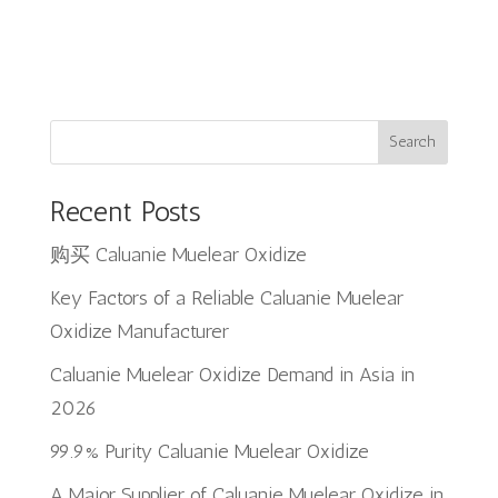
Search
Recent Posts
购买 Caluanie Muelear Oxidize
Key Factors of a Reliable Caluanie Muelear
Oxidize Manufacturer
Caluanie Muelear Oxidize Demand in Asia in
2026
99.9% Purity Caluanie Muelear Oxidize
A Major Supplier of Caluanie Muelear Oxidize in