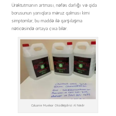
Ürəktutmanın artması, nəfəs darlığı və qida
borusunun yanıqlara məruz qalması kimi
simptomlar, bu maddə ilə qarşılaşma
nəticəsində ortaya çıxa bilər.
Caluanie Muelear Oksidləşdirici Al Nədir