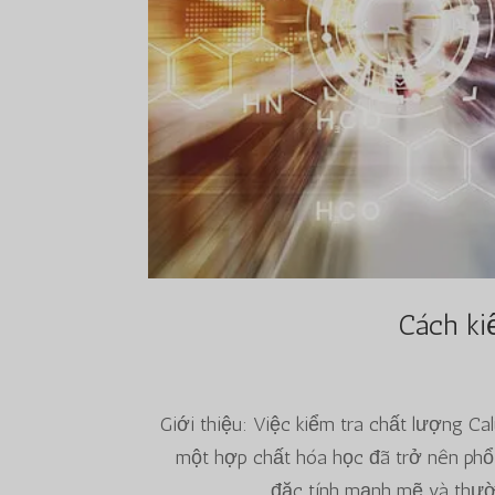
Cách ki
Giới thiệu: Việc kiểm tra chất lượng Ca
một hợp chất hóa học đã trở nên phổ 
đặc tính mạnh mẽ và thườn