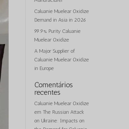
Manufacturer
Caluanie Muelear Oxidize
Demand in Asia in 2026
99.9% Purity Caluanie
Muelear Oxidize
A Major Supplier of
Caluanie Muelear Oxidize
in Europe
Comentários
recentes
Caluanie Muelear Oxidize
em
The Russian Attack
on Ukraine: Impacts on