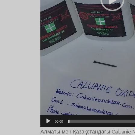
00:00
Алматы мен Қазақстандағы Caluanie Mu