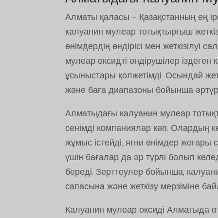
Алматы қаласы – Қазақстанның ең і
калуанин мулеар тотықтырғыш жеткі
өнімдердің өндірісі мен жеткізілуі с
мулеар оксидті өндірушілер іздеген 
ұсыныстары қолжетімді. Осындай жетк
және баға диапазоны бойынша әртүрл
Алматыдағы калуанин мулеар тотықт
сенімді компаниялар көп. Олардың ке
жұмыс істейді, яғни өнімдер жоғары 
үшін бағалар да әр түрлі болып келе
береді. Зерттеулер бойынша, калуани
сапасына және жеткізу мерзіміне ба
Калуанин мулеар оксиді Алматыда ө