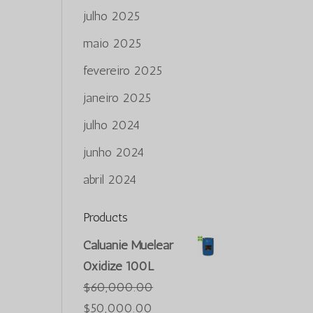
julho 2025
maio 2025
fevereiro 2025
janeiro 2025
julho 2024
junho 2024
abril 2024
Products
Caluanie Muelear
Oxidize 100L
$
60,000.00
O
O
$
50,000.00