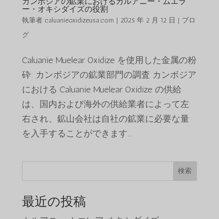
カンボジアの鉱業におけるカルアニー・ムエラ
ー・オキシダイズの役割
執筆者
caluanieoxidizeusa.com
|
2025 年 2 月 12 日
|
ブロ
グ
Caluanie Muelear Oxidize を使用した金属の粉
砕: カンボジアの鉱業部門の調査 カンボジア
における Caluanie Muelear Oxidize の供給
は、国内および海外の供給業者によって左
右され、鉱山会社は自社の鉱業に必要な量
を入手することができます...
検索
最近の投稿