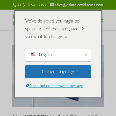
+1 (213) 528-7153
sales@caluanieoxidizeusa.com
We've detected you might be
speaking a different language. Do
you want to change to:
English
Change Language
Close and do not switch language