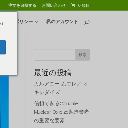
注文を追跡する
お問い合わせ
0 項目
よび返品ポリシー
私のアカウント
ou
検索
最近の投稿
カルアニー ムエレア オ
キシダイズ
信頼できるCaluanie
Muelear Oxidize製造業者
の重要な要素