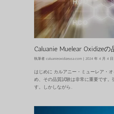
Caluanie Muelear Oxid
執筆者
caluanieoxidizeusa.com
|
2024 年 4 月 4 日
はじめに カルアニー・ミューレア・
め、その品質試験は非常に重要です。
す。しかしながら…