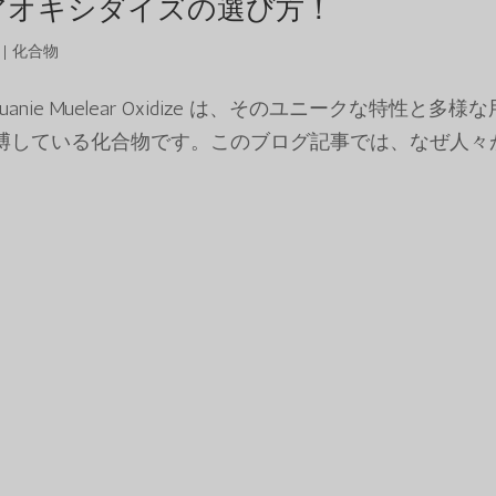
アオキシダイズの選び方！
|
化合物
理由 Caluanie Muelear Oxidize は、そのユニークな特性と多様
博している化合物です。このブログ記事では、なぜ人々