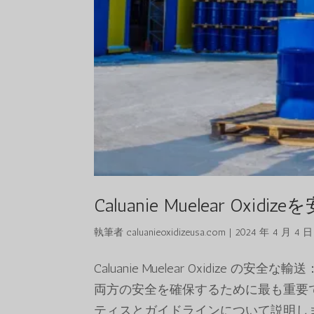
Caluanie Muelear O
執筆者
caluanieoxidizeusa.com
|
2024 年 4 月 4 日
Caluanie Muelear Oxidize の安全
両方の安全を確保するために最も重要
ティスとガイドラインについて説明し