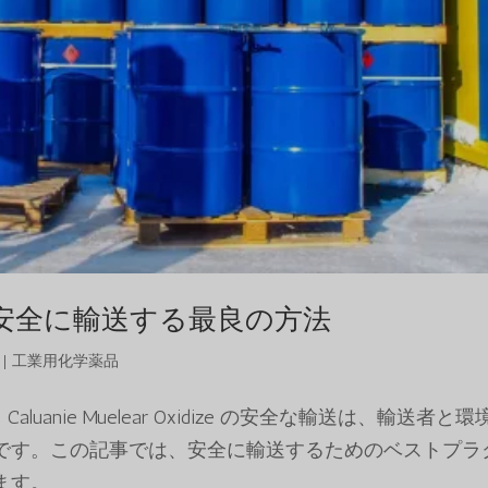
xidizeを安全に輸送する最良の方法
|
工業用化学薬品
な輸送：Caluanie Muelear Oxidize の安全な輸送は、輸送者と
です。この記事では、安全に輸送するためのベストプラ
ます。