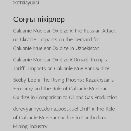
жеткізушісі
Соңғы пікірлер
Caluanie Muelear Oxidize
к
The Russian Attack
on Ukraine: Impacts on the Demand for
Caluanie Muelear Oxidize in Uzbekistan
Caluanie Muelear Oxidize
к
Donald Trump’s
Tariff-Impacts on Caluanie Muelear Oxidize
Bobby Lee
к
The Rising Phoenix: Kazakhstan’s
Economy and the Role of Caluanie Muelear
Oxidize in Comparison to Oil and Gas Production
derevyannye_doma_pod_kluch_lmPi
к
The Role
of Caluanie Muelear Oxidize in Cambodia’s
Mining Industry