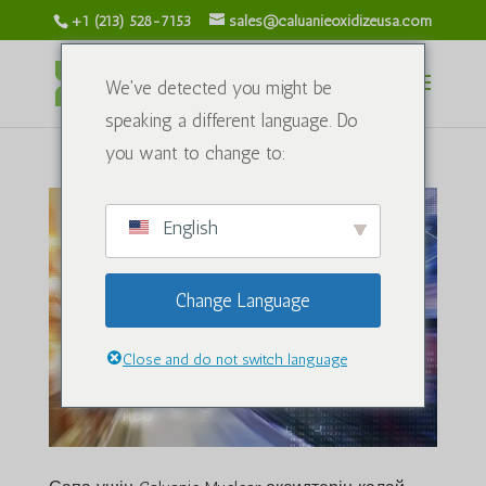
+1 (213) 528-7153
sales@caluanieoxidizeusa.com
We've detected you might be
speaking a different language. Do
you want to change to:
English
Change Language
Close and do not switch language