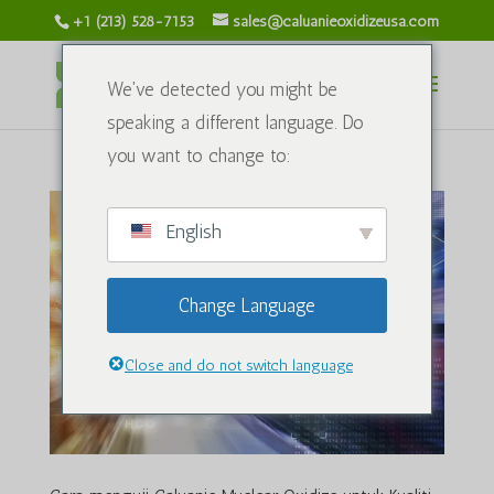
+1 (213) 528-7153
sales@caluanieoxidizeusa.com
We've detected you might be
speaking a different language. Do
you want to change to:
English
Change Language
Close and do not switch language