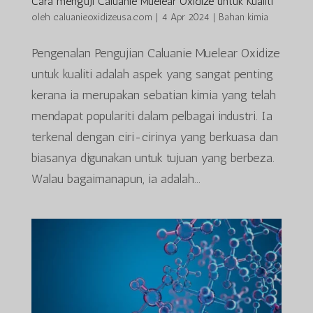
Cara menguji Caluanie Muelear Oxidize untuk Kualiti
oleh
caluanieoxidizeusa.com
|
4 Apr 2024
|
Bahan kimia
Pengenalan Pengujian Caluanie Muelear Oxidize
untuk kualiti adalah aspek yang sangat penting
kerana ia merupakan sebatian kimia yang telah
mendapat populariti dalam pelbagai industri. Ia
terkenal dengan ciri-cirinya yang berkuasa dan
biasanya digunakan untuk tujuan yang berbeza.
Walau bagaimanapun, ia adalah...