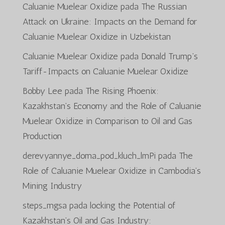
Caluanie Muelear Oxidize
pada
The Russian
Attack on Ukraine: Impacts on the Demand for
Caluanie Muelear Oxidize in Uzbekistan
Caluanie Muelear Oxidize
pada
Donald Trump’s
Tariff-Impacts on Caluanie Muelear Oxidize
Bobby Lee
pada
The Rising Phoenix:
Kazakhstan’s Economy and the Role of Caluanie
Muelear Oxidize in Comparison to Oil and Gas
Production
derevyannye_doma_pod_kluch_lmPi
pada
The
Role of Caluanie Muelear Oxidize in Cambodia’s
Mining Industry
steps_mgsa
pada
locking the Potential of
Kazakhstan’s Oil and Gas Industry: