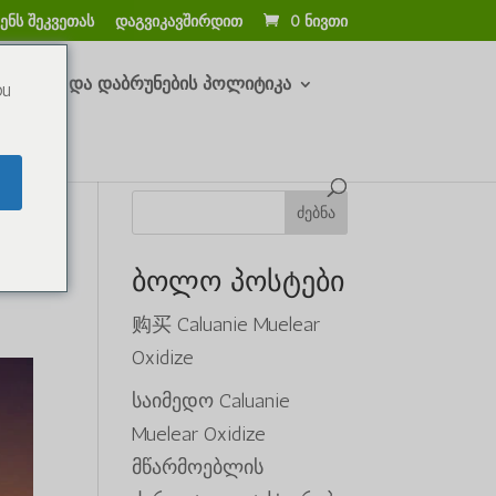
ნს შეკვეთას
დაგვიკავშირდით
0 ნივთი
უნებისა და დაბრუნების პოლიტიკა
ou
ძებნა
ბოლო პოსტები
购买 Caluanie Muelear
Oxidize
საიმედო Caluanie
Muelear Oxidize
მწარმოებლის