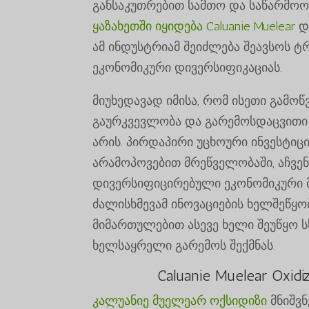
განსაკუთრებით სამთო და საწარმოო
ყაზახეთში იყიდება Caluanie Muelear
დ
ამ ინდუსტრიამ შეიძლება შეავსოს ტ
ეკონომიკური დივერსიფიკაციას.
მიუხედავად იმისა, რომ ისეთი გამ
გაურკვევლობა და გარემოსდაცვითი 
არის. პირდაპირი უცხოური ინვესტიც
არამოპოვებით მრეწველობაში, აჩვე
დივერსიფიცირებული ეკონომიკური 
ძალისხმევამ ინოვაციების ხელშეწყო
მიმართულებით ასევე ხელი შეუწყო ს
ხელსაყრელი გარემოს შექმნას.
Caluanie Muelear Ox
კალუანიე მუელეარ ოქსიდიზი
მნიშვნ