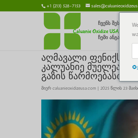
+1 (213) 528-7153
sales@caluanieoxidizeu
ჩვენს შესახებ
We
wa
ჩემი ანგარიში
აღმავალი ფენიქსი: ყ
კალუანიე მუელეარ 
გაზის წარმოებასთან
მიერ
caluanieoxidizeusa.com
|
2025 წლის 23 მაის