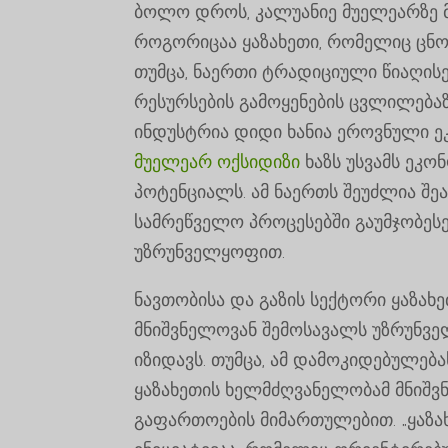
ბოლო დროს, კალუანიე მუელეარზე მ
როგორიცაა ყაზახეთი, რომელიც ცნო
თუმცა, ნაერთი ტრადიციული წიაღისე
რესურსების გამოყენების ცვლილებაზე
ინდუსტრია დიდი ხანია ეროვნული ეკ
მუელეარ ოქსიდიზი
ხაზს უსვამს ეკო
პოტენციალს. ამ ნაერთს შეუძლია შე
სამრეწველო პროცესებში გაუმჯობე
უზრუნველყოფით.
ნავთობისა და გაზის სექტორი ყაზახ
მნიშვნელოვან შემოსავალს უზრუნვე
იზიდავს. თუმცა, ამ დამოკიდებულე
ყაზახეთის ხელმძღვანელობამ მნიშვნ
გაფართოების მიმართულებით. „ყაზა