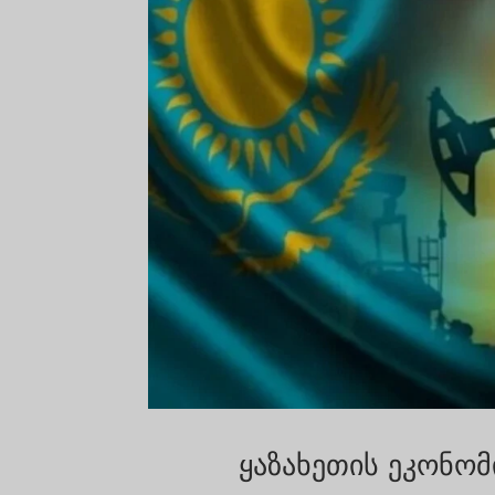
ყაზახეთის ეკონო