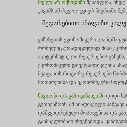
მუელეარ ოქსიდიზი
შესაძლოა, ინდუ
უსვამს ამ რევოლუციურ ნაერთში შემ
შედარებითი ანალიზი: კალუა
ყაზახეთის ეკონომიკური ლანდშაფტი 
რომელიც ტრადიციულად მისი ეკონომ
ალტერნატიული რესურსების გაჩენა
ეკონომიკური დივერსიფიკაციის ახა
შეაფასოს როგორც რესურსები წარმოე
მოთხოვნისა და ეკონომიკური სიცოც
ნავთობი და გაზი ყაზახეთში
დიდი ხა
გვთავაზობს. ამ წიაღისეული საწვავი
დამკვიდრებული მოპოვებისა და გად
განმავლობაში იხვეწებოდა. ყაზახეთ