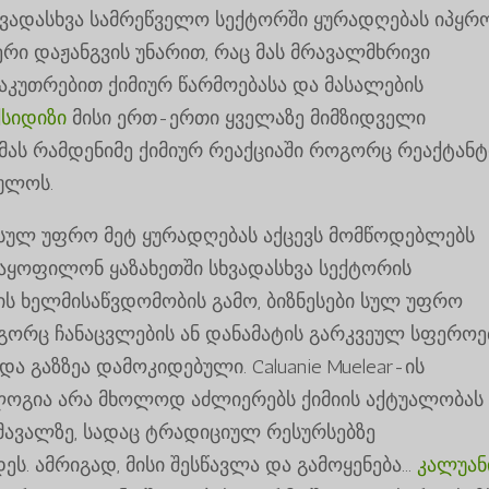
სხვადასხვა სამრეწველო სექტორში ყურადღებას იპყრო
ერი დაჟანგვის უნარით, რაც მას მრავალმხრივი
საკუთრებით ქიმიურ წარმოებასა და მასალების
ქსიდიზი
მისი ერთ-ერთი ყველაზე მიმზიდველი
 მას რამდენიმე ქიმიურ რეაქციაში როგორც რეაქტანტ
ულოს.
dize სულ უფრო მეტ ყურადღებას აქცევს მომწოდებლებს
აყოფილონ ყაზახეთში სხვადასხვა სექტორის
ვის ხელმისაწვდომობის გამო, ბიზნესები სულ უფრო
გორც ჩანაცვლების ან დანამატის გარკვეულ სფეროებ
ა გაზზეა დამოკიდებული. Caluanie Muelear-ის
ლოგია არა მხოლოდ აძლიერებს ქიმიის აქტუალობას
ომავალზე, სადაც ტრადიციულ რესურსებზე
. ამრიგად, მისი შესწავლა და გამოყენება...
კალუან