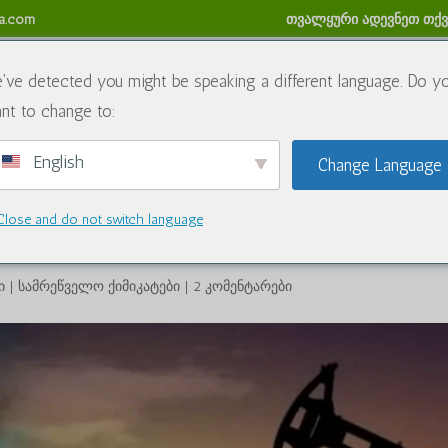
sa.com
თვალყური ადევნეთ თქვე
ქიმიკატები
ბლოგი
დაგვიკავშირდით
თანხის დაბრ
've detected you might be speaking a different language. Do y
nt to change to:
English
Change Language
აზახეთის ეკონომიკა და
ოქსიდის როლი ნავთობისა და
Close and do not switch language
 შედარებით
ი
|
სამრეწველო ქიმიკატები
|
2 კომენტარები