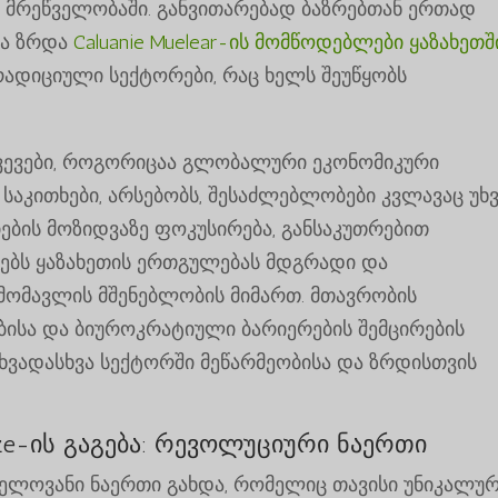
 მრეწველობაში. განვითარებად ბაზრებთან ერთად
ა ზრდა
Caluanie Muelear-ის მომწოდებლები ყაზახეთშ
რადიციული სექტორები, რაც ხელს შეუწყობს
ოწვევები, როგორიცაა გლობალური ეკონომიკური
საკითხები, არსებობს, შესაძლებლობები კვლავაც უხ
იების მოზიდვაზე ფოკუსირება, განსაკუთრებით
ნებს ყაზახეთის ერთგულებას მდგრადი და
მომავლის მშენებლობის მიმართ. მთავრობის
ბისა და ბიუროკრატიული ბარიერების შემცირების
ხვადასხვა სექტორში მეწარმეობისა და ზრდისთვის
idize-ის გაგება: რევოლუციური ნაერთი
ელოვანი ნაერთი გახდა, რომელიც თავისი უნიკალუ