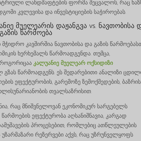
სტრიული ლანდშაფტების ფორმა შეცვალოს, რაც ხაზ
დგომი კვლევისა და ინვესტიციების საჭიროებას.
ნიე მუელეარის დაჟანგვა vs. ნავთობისა 
გაზის წარმოება
მჭიდრო კავშირშია ნავთობისა და გაზის წარმოებასთ
იკის ხერხემალს წარმოადგენდა. თუმცა,
, როგორიცაა
კალუანიე მუელეარ ოქსიდიზი
ლ გზას წარმოადგენს. ეს შედარებითი ანალიზი ცდილ
ბის ეფექტურობის, გარემოზე ზემოქმედების, ბაზრის
ხლისუნარიანობის თვალსაზრისით.
ნია, რაც მნიშვნელოვან ეკონომიკურ სარგებელს
ს წარმოების ეფექტურობა აღსანიშნავია, კარგად
ამუშავების პროცესებით, რომლებიც ათწლეულების
ს უზარმაზარი რეზერვები აქვს, რაც უზრუნველყოფს