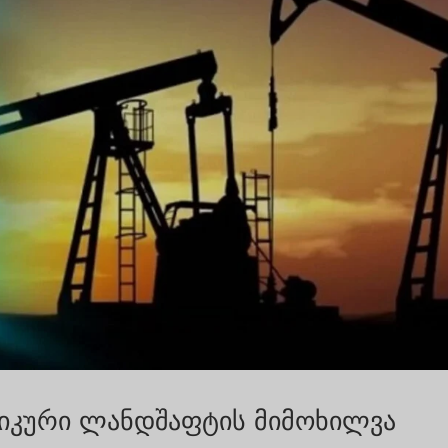
მიკური ლანდშაფტის მიმოხილვა