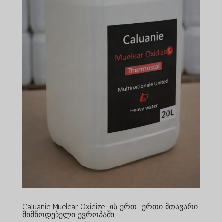
Caluanie Muelear Oxidize-ის ერთ-ერთი მთავარი
მიმწოდებელი ევროპაში