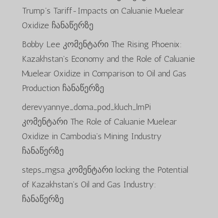
Trump’s Tariff-Impacts on Caluanie Muelear
Oxidize
ჩანაწერზე
Bobby Lee
კომენტარი
The Rising Phoenix:
Kazakhstan’s Economy and the Role of Caluanie
Muelear Oxidize in Comparison to Oil and Gas
Production
ჩანაწერზე
derevyannye_doma_pod_kluch_lmPi
კომენტარი
The Role of Caluanie Muelear
Oxidize in Cambodia’s Mining Industry
ჩანაწერზე
steps_mgsa
კომენტარი
locking the Potential
of Kazakhstan’s Oil and Gas Industry:
ჩანაწერზე