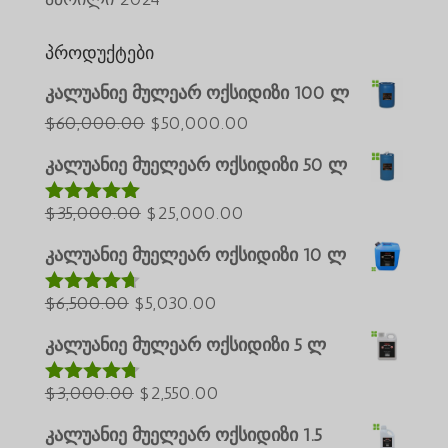
პროდუქტები
კალუანიე მულეარ ოქსიდიზი 100 ლ
საწყისი
მიმდინარე
$
60,000.00
$
50,000.00
Português do Brasil
ფასი
ფასია:
კალუანიე მუელეარ ოქსიდიზი 50 ლ
Azərbaycan dili
იყო:
$50,000.00.
საწყისი
$60,000.00.
მიმდინარე
$
35,000.00
$
25,000.00
Türkçe
შეფასებულ
ია
5.00
5-
ფასი
ფასია:
العربية
დან
კალუანიე მუელეარ ოქსიდიზი 10 ლ
იყო:
$25,000.00.
ພາສາລາວ
საწყისი
$35,000.00.
მიმდინარე
$
6,500.00
$
5,030.00
შეფასებუ
Bahasa Melayu
ლია
4.60
ფასი
ფასია:
5-დან
კალუანიე მულეარ ოქსიდიზი 5 ლ
ភាសាខ្មែរ
იყო:
$5,030.00.
Русский
$6,500.00.
საწყისი
მიმდინარე
$
3,000.00
$
2,550.00
შეფასებუ
한국어
ლია
4.64
ფასი
ფასია:
5-დან
კალუანიე მუელეარ ოქსიდიზი 1.5
Қазақ тілі