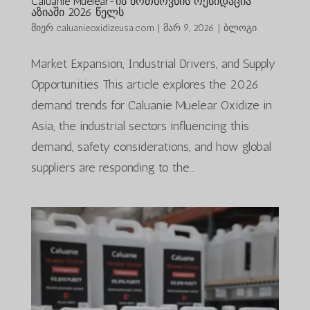
Caluanie Muelear-ის მოთხოვნის ოქსიდაცია
აზიაში 2026 წელს
მიერ
caluanieoxidizeusa.com
|
მარ 9, 2026
|
ბლოგი
Market Expansion, Industrial Drivers, and Supply
Opportunities This article explores the 2026
demand trends for Caluanie Muelear Oxidize in
Asia, the industrial sectors influencing this
demand, safety considerations, and how global
suppliers are responding to the...