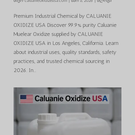
მიერ
caluanieoxidizeusa.com
|
მარ 8, 2026
|
ბლოგი
Premium Industrial Chemical by CALUANIE
OXIDIZE USA Discover 99.9% purity Caluanie
Muelear Oxidize supplied by CALUANIE
OXIDIZE USA in Los Angeles, California. Learn
about industrial uses, quality standards, safety
practices, and trusted chemical sourcing in
2026. In...