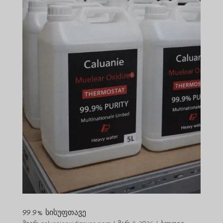
99.9% სისუფთავე