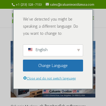
+1 (213) 528-7153
sales@caluanieoxidizeusa.com
We've detected you might be
speaking a different language. Do
you want to change to:
English
Change Language
Close and do not switch language