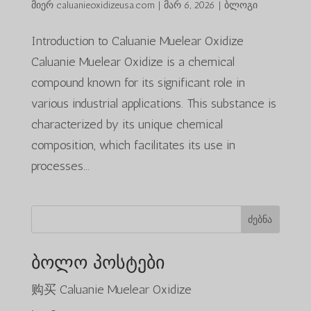
მიერ
caluanieoxidizeusa.com
|
მარ 6, 2026
|
ბლოგი
Introduction to Caluanie Muelear Oxidize
Caluanie Muelear Oxidize is a chemical
compound known for its significant role in
various industrial applications. This substance is
characterized by its unique chemical
composition, which facilitates its use in
processes...
ძებნა
ბოლო პოსტები
购买 Caluanie Muelear Oxidize