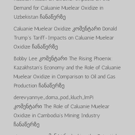
Demand for Caluanie Muelear Oxidize in
Uzbekistan
ჩანაწერზე
Caluanie Muelear Oxidize
კომენტარი
Donald
Trump’s Tariff-Impacts on Caluanie Muelear
Oxidize
ჩანაწერზე
Bobby Lee
კომენტარი
The Rising Phoenix:
Kazakhstan’s Economy and the Role of Caluanie
Muelear Oxidize in Comparison to Oil and Gas
Production
ჩანაწერზე
derevyannye_doma_pod_kluch_lmPi
კომენტარი
The Role of Caluanie Muelear
Oxidize in Cambodia’s Mining Industry
ჩანაწერზე