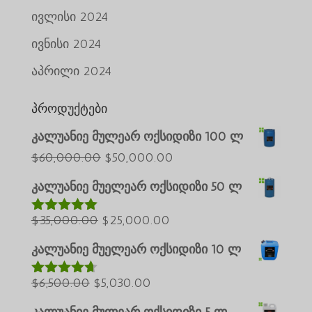
ივლისი 2024
ივნისი 2024
აპრილი 2024
პროდუქტები
კალუანიე მულეარ ოქსიდიზი 100 ლ
საწყისი
მიმდინარე
$
60,000.00
$
50,000.00
Português do Brasil
ფასი
ფასია:
კალუანიე მუელეარ ოქსიდიზი 50 ლ
Azərbaycan dili
იყო:
$50,000.00.
საწყისი
$60,000.00.
მიმდინარე
$
35,000.00
$
25,000.00
Türkçe
შეფასებულ
ია
5.00
5-
ფასი
ფასია:
العربية
დან
კალუანიე მუელეარ ოქსიდიზი 10 ლ
იყო:
$25,000.00.
ພາສາລາວ
საწყისი
$35,000.00.
მიმდინარე
$
6,500.00
$
5,030.00
შეფასებუ
Bahasa Melayu
ლია
4.60
ფასი
ფასია:
5-დან
კალუანიე მულეარ ოქსიდიზი 5 ლ
ភាសាខ្មែរ