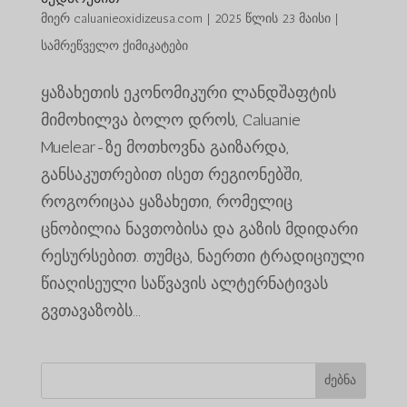
მიერ
caluanieoxidizeusa.com
|
2025 წლის 23 მაისი
|
სამრეწველო ქიმიკატები
ყაზახეთის ეკონომიკური ლანდშაფტის
მიმოხილვა ბოლო დროს, Caluanie
Muelear-ზე მოთხოვნა გაიზარდა,
განსაკუთრებით ისეთ რეგიონებში,
როგორიცაა ყაზახეთი, რომელიც
ცნობილია ნავთობისა და გაზის მდიდარი
რესურსებით. თუმცა, ნაერთი ტრადიციული
წიაღისეული საწვავის ალტერნატივას
გვთავაზობს...
ძებნა