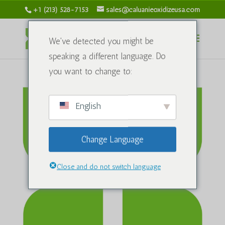
+1 (213) 528-7153
sales@caluanieoxidizeusa.com
We've detected you might be
speaking a different language. Do
you want to change to:
English
Change Language
Close and do not switch language