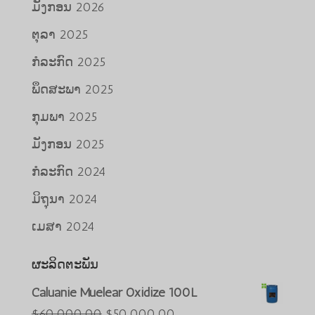
ມັງກອນ 2026
ຕຸລາ 2025
ກໍລະກົດ 2025
ພຶດສະພາ 2025
ກຸມພາ 2025
ມັງກອນ 2025
ກໍລະກົດ 2024
ມິຖຸນາ 2024
ເມສາ 2024
ຜະລິດຕະພັນ
Caluanie Muelear Oxidize 100L
Português do Brasil
ລາຄາ
ລາຄາ
$
60,000.00
$
50,000.00