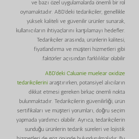
ve bazı özel uygulamalarda önemli bir rol
oynamaktadır. ABD'deki tedarikçiler, genellikle
yüksek kaliteli ve güvenilir ürünler sunarak,
kullanıcıların ihtiyaçlarını karşılamayı hedefler.
Tedarikçiler arasında, ürünlerin kalitesi,
fiyatlandırma ve müşteri hizmetleri gibi
faktörler açısından farklılıklar olabilir.
ABD'deki Caluanie muelear oxidize
tedarikçilerini
araştırırken, potansiyel alıcıların
dikkat etmesi gereken birkaç önemli nokta
bulunmaktadır. Tedarikçilerin güvenilirliği, ürün
sertifikaları ve müşteri yorumları, doğru seçim
yapmada yardımcı olabilir. Ayrıca, tedarikçilerin
sunduğu ürünlerin tedarik süreleri ve lojistik
hizmetleri de göz önünde bulundurulmalıdır. Bu