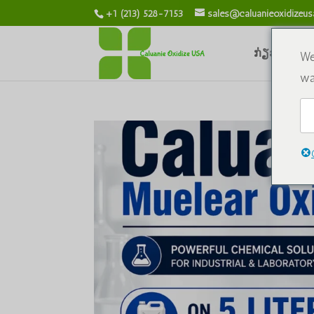
+1 (213) 528-7153
sales@caluanieoxidizeu
ກ່ຽວກັບພວກ
We
wa