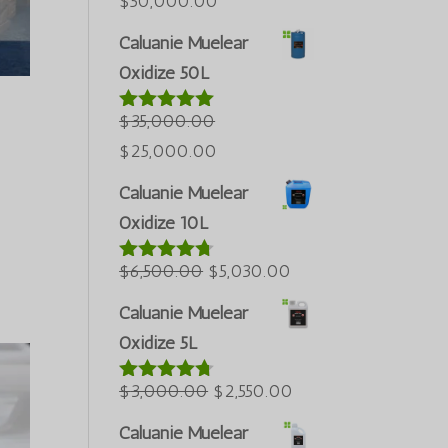
ລາຄາ
ລາຄາ
$
50,000.00
ເດີມ
ປະຈຸບັນ:
Caluanie Muelear
ແມ່ນ:
$50,000.00.
Oxidize 50L
$60,000.00.
$
35,000.00
ໃຫ້ຄະແນນ
5.00
ຈາກ
ລາຄາ
ລາຄາ
$
25,000.00
ທັງໝົດ 5
ເດີມ
ປະຈຸບັນ:
Caluanie Muelear
ແມ່ນ:
$25,000.00.
Oxidize 10L
$35,000.00.
ລາຄາ
ລາຄາ
$
6,500.00
$
5,030.00
ໃຫ້ຄະແນນ
4.60
ຈາກ
ເດີມ
ປະຈຸບັນ:
ທັງໝົດ 5
Caluanie Muelear
ແມ່ນ:
$5,030.00.
Oxidize 5L
$6,500.00.
ລາຄາ
ລາຄາ
$
3,000.00
$
2,550.00
ໃຫ້ຄະແນນ
4.64
ຈາກ
ເດີມ
ປະຈຸບັນ:
ທັງໝົດ 5
Caluanie Muelear