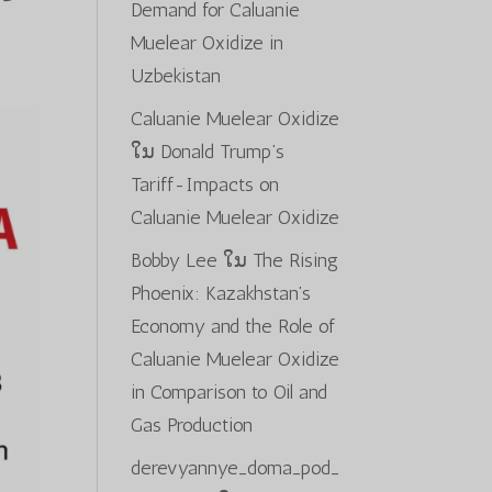
Demand for Caluanie
Muelear Oxidize in
Uzbekistan
Caluanie Muelear Oxidize
ໃນ
Donald Trump’s
Tariff-Impacts on
Caluanie Muelear Oxidize
Bobby Lee
ໃນ
The Rising
Phoenix: Kazakhstan’s
Economy and the Role of
Caluanie Muelear Oxidize
in Comparison to Oil and
Gas Production
derevyannye_doma_pod_