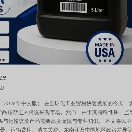
ze
ມີ
ize 全面指南（2026年中文版） 在全球化工业贸易快速发展的今天，
e 这样的工业化学品逐渐进入跨境采购市场。然而，由于其特殊性质、
买与运输该类产品需要高度谨慎与专业知识。 本文将以中
背景、运输费用、清关关税、东南亚及中国地区政策差异