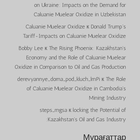
on Ukraine: Impacts on the Demand for
Caluanie Muelear Oxidize in Uzbekistan
Caluanie Muelear Oxidize
к
Donald Trump’s
Tariff-Impacts on Caluanie Muelear Oxidize
Bobby Lee
к
The Rising Phoenix: Kazakhstan’s
Economy and the Role of Caluanie Muelear
Oxidize in Comparison to Oil and Gas Production
derevyannye_doma_pod_kluch_lmPi
к
The Role
of Caluanie Muelear Oxidize in Cambodia’s
Mining Industry
steps_mgsa
к
locking the Potential of
Kazakhstan’s Oil and Gas Industry:
Мұрағаттар