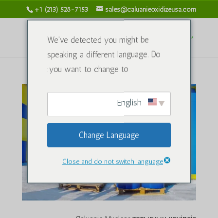
+1 (213) 528-7153
sales@caluanieoxidizeusa.com
We've detected you might be
speaking a different language. Do
you want to change to:
English
Change Language
Close and do not switch language