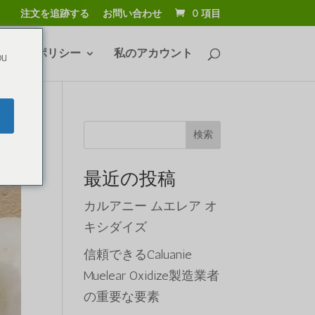
注文を追跡する
お問い合わせ
0 項目
よび返品ポリシー
私のアカウント
ou
検索
最近の投稿
カルアニー ムエレア オ
キシダイズ
信頼できるCaluanie
Muelear Oxidize製造業者
の重要な要素