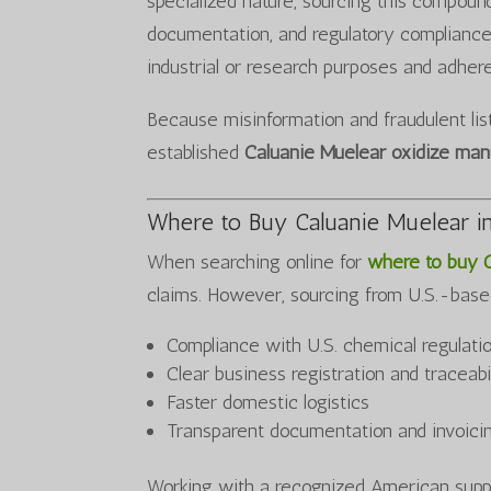
specialized nature, sourcing this compound 
documentation, and regulatory compliance. 
industrial or research purposes and adhere
Because misinformation and fraudulent li
established
Caluanie Muelear oxidize man
Where to Buy Caluanie Muelear i
When searching online for
where to buy 
claims. However, sourcing from U.S.-base
Compliance with U.S. chemical regulati
Clear business registration and traceabi
Faster domestic logistics
Transparent documentation and invoici
Working with a recognized American suppl