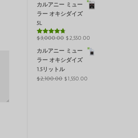
で
の
$25,000.00
在
カルアニー ミュー
し
価
で
の
ラー オキシダイズ
た。
格
す。
価
5L
は
格
$6,500.00
元
は
現
$
3,000.00
$
2,550.00
5段階中
4.64
の評価
で
の
$5,030.00
在
カルアニー ミュー
し
価
で
の
ラー オキシダイズ
た。
格
す。
価
1.5リットル
は
格
元
現
$
2,100.00
$
1,550.00
$3,000.00
は
の
在
で
$2,550.00
価
の
し
で
格
価
Português do Brasil
た。
す。
は
格
Azərbaycan dili
$2,100.00
は
Türkçe
で
$1,550.00
العربية