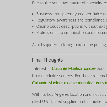
Due to the sensitive nature of specialty 
Business transparency and verifiable a
Regulatory awareness and compliance 
Clear product descriptions without exa
Professional communication and docum
Avoid suppliers offering unrealistic pricing
Final Thoughts
Interest in
Caluanie Muelear oxidze
contin
from unreliable sources. For those resear
Caluanie Muelear oxidize manufacturers 
With its Los Angeles location and industry
cited U.S.-based suppliers in this niche m