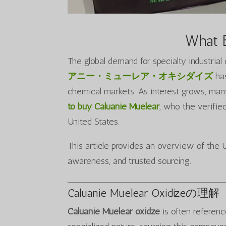
What 
The global demand for specialty industrial
アニー・ミューレア・オキシダイズ
has
chemical markets. As interest grows, man
to buy Caluanie Muelear
, who the verifie
United States.
This article provides an overview of the U
awareness, and trusted sourcing.
Caluanie Muelear Oxidizeの理解
Caluanie Muelear oxidze
is often referenc