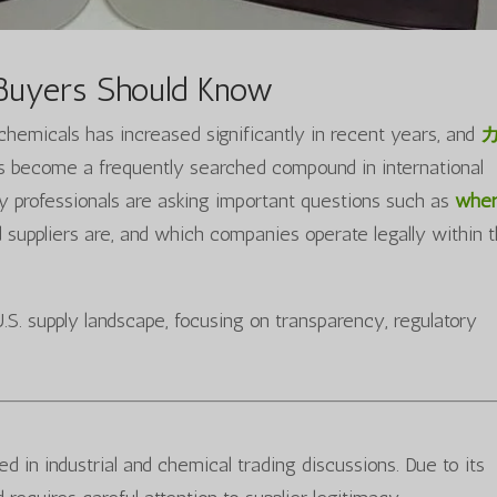
Buyers Should Know
 chemicals has increased significantly in recent years, and
 become a frequently searched compound in international
y professionals are asking important questions such as
whe
d suppliers are, and which companies operate legally within 
.S. supply landscape, focusing on transparency, regulatory
ed in industrial and chemical trading discussions. Due to its