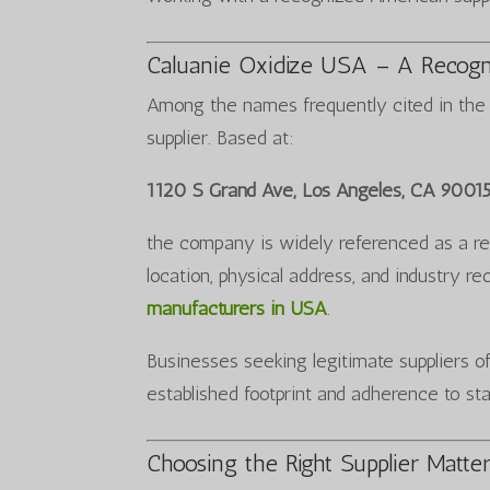
Caluanie Oxidize USA – A Recogn
Among the names frequently cited in the 
supplier. Based at:
1120 S Grand Ave, Los Angeles, CA 9001
the company is widely referenced as a reli
location, physical address, and industry r
manufacturers in USA
.
Businesses seeking legitimate suppliers o
established footprint and adherence to st
Choosing the Right Supplier Matte