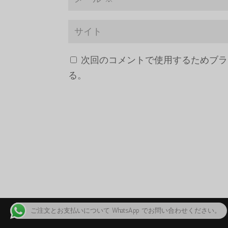
次回のコメントで使用するためブラ
る。
ご注文とお支払いについて WhatsApp でお問い合わせください。
著作権 2024 ©Caluanie Oxidize USA