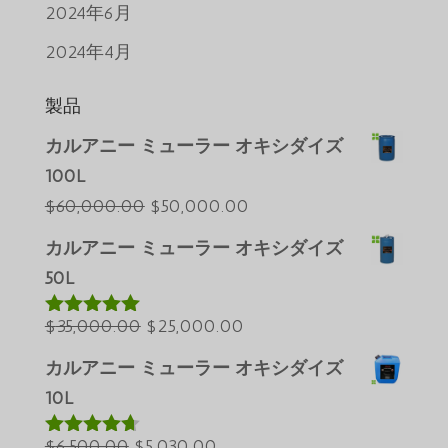
2024年6月
2024年4月
製品
カルアニー ミューラー オキシダイズ
100L
元
現
$
60,000.00
$
50,000.00
の
在
カルアニー ミューラー オキシダイズ
Português do Brasil
価
の
50L
Azərbaycan dili
格
価
元
は
現
格
$
35,000.00
$
25,000.00
Türkçe
5段階中
5.00
の評価
の
$60,000.00
在
は
العربية
カルアニー ミューラー オキシダイズ
価
で
の
$50,000.00
ພາສາລາວ
10L
格
し
価
で
Bahasa Melayu
元
は
た。
現
格
す。
$
6,500.00
$
5,030.00