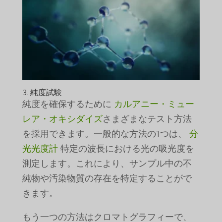
3. 純度試験
純度を確保するために
カルアニー・ミュー
レア・オキシダイズ
さまざまなテスト方法
を採用できます。一般的な方法の1つは、
分
光光度計
特定の波長における光の吸光度を
測定します。これにより、サンプル中の不
純物や汚染物質の存在を特定することがで
きます。
もう一つの方法はクロマトグラフィーで、