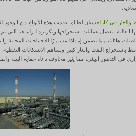
صادية.
ط والغاز في كازاخستان
لطالما قدمت هذه الأنواع من الوقود الأ
جها العالية، بفضل عمليات استخراجها وتكريره الراسخة التي تم
اطيات هائلة، مما يضمن إمدادًا مستمرًا للاحتياجات المحلية والص
تبط باستخراج النفط والغاز كبير. وتساهم الانسكابات النفطية، 
ري في التدهور البيئي، مما يثير مخاوف دعاة حماية البيئة والم