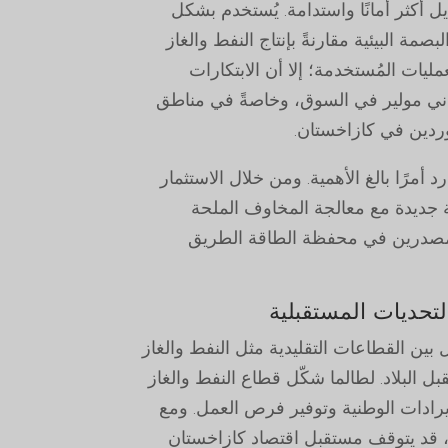
ل أكثر أمانًا واستدامة. يُستخدم بشكل
ة البيئية مقارنةً بإنتاج النفط والغاز
مليات المُستخدمة؛ إلا أن الابتكارات
واني مولير في السوق، وخاصةً في مناطق
موردين في كازاخستان.
أمرًا بالغ الأهمية. ومن خلال الاستثمار
 جديدة مع معالجة المخاوف الملحة
ن المصدرين في محفظة الطاقة الطريق
تحديات المستقبلية
 بين القطاعات التقليدية مثل النفط والغاز
ل البلاد. لطالما شكّل قطاع النفط والغاز
رادات الوطنية وتوفير فرص العمل. ومع
مة، قد يتوقف مستقبل اقتصاد كازاخستان