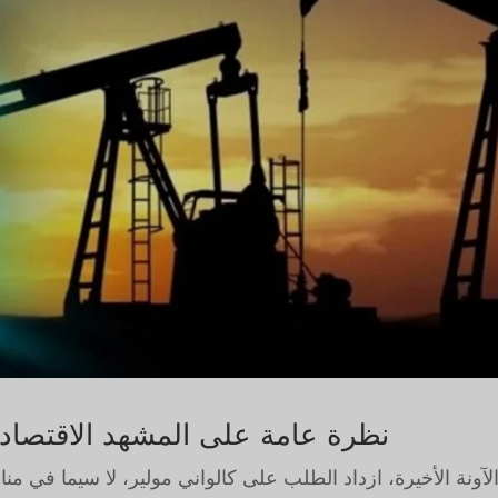
نظرة عامة على المشهد الاقتصاد
لآونة الأخيرة، ازداد الطلب على كالواني مولير، لا سيما في م