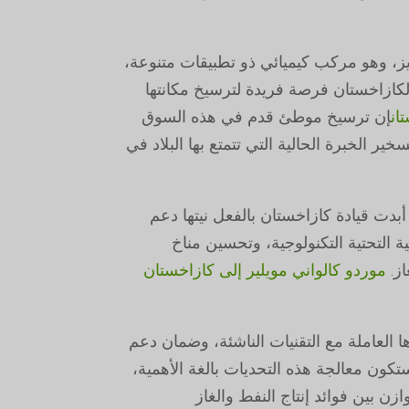
يز، وهو مركب كيميائي ذو تطبيقات متنوعة،
ي لكازاخستان فرصة فريدة لترسيخ مكانتها
إن ترسيخ موطئ قدم في هذه السوق
ر الخبرة الحالية التي تتمتع بها البلاد في
بدت قيادة كازاخستان بالفعل نيتها دعم
ة التحتية التكنولوجية، وتحسين مناخ
از.
موردو كالواني مويلير إلى كازاخستان
 العاملة مع التقنيات الناشئة، وضمان دعم
تكون معالجة هذه التحديات بالغة الأهمية،
ن بين فوائد إنتاج النفط والغاز