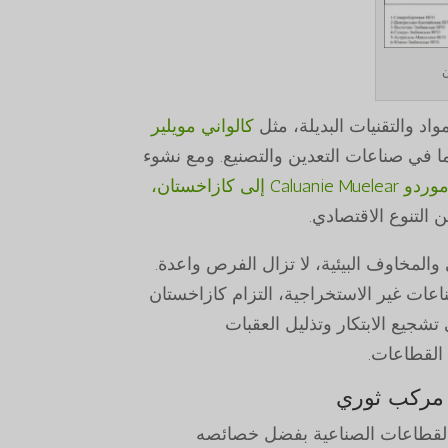
ن
مواد والتقنيات البديلة، مثل
كالواني مويلير
ما في صناعات التعدين والتصنيع. ومع نشوء
وردو Caluanie Muelear إلى كازاخستان،
 التنوع الاقتصادي.
والمخاوف البيئية، لا تزال الفرص واعدة.
ناعات غير الاستخراجية، التزام كازاخستان
جيع الابتكار وتذليل العقبات
 القطاعات.
 مركب ثوري
القطاعات الصناعية بفضل خصائصه