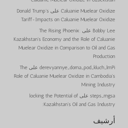
Caluanie Muelear Oxidize
على
Donald Trump’s
Tariff-Impacts on Caluanie Muelear Oxidize
Bobby Lee
على
The Rising Phoenix:
Kazakhstan’s Economy and the Role of Caluanie
Muelear Oxidize in Comparison to Oil and Gas
Production
derevyannye_doma_pod_kluch_lmPi
على
The
Role of Caluanie Muelear Oxidize in Cambodia’s
Mining Industry
steps_mgsa
على
locking the Potential of
Kazakhstan’s Oil and Gas Industry:
أرشيف