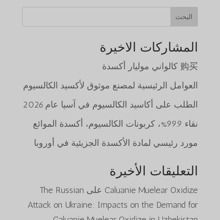
البحث
المشاركات الاخيرة
购买 كالواني موليار أكسدة
العوامل الرئيسية لمصنع موثوق لأكسيد الكالسيوم
الطلب على أكاسيد الكالسيوم في آسيا عام 2026
نقاء 99.9%، كربونات الكالسيوم، أكسدة الموائع
مورد رئيسي لمادة الأكسدة الجزيئية في أوروبا
التعليقات الأخيرة
Caluanie Muelear Oxidize
على
The Russian
Attack on Ukraine: Impacts on the Demand for
Caluanie Muelear Oxidize in Uzbekistan