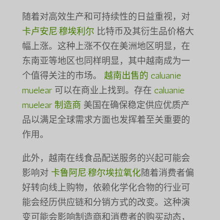
随着对高效生产和可持续性的日益重视，对
卡卢安尼·穆埃利尔
比特币及其衍生品价格大
幅上涨。这种上涨不仅在美洲地区明显，在
东南亚等地区也同样明显，其中越南成为一
个值得关注的市场。
越南出售的 caluanie
muelear
可以在商业上找到。存在
caluanie
muelear 制造商
美国在确保稳定供应优质产
品以满足全球需求方面也发挥着至关重要的
作用。
此外，越南在线食品配送服务的兴起可能会
影响对
卡鲁阿尼·穆尔埃拉氧化
随着消费者偏
好转向线上购物，依赖化学化合物的行业可
能会经历供应链和分销方式的改变。这种演
变可能会影响制造商和消费者的购买动态，