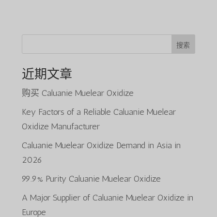
搜索
近期文章
购买 Caluanie Muelear Oxidize
Key Factors of a Reliable Caluanie Muelear
Oxidize Manufacturer
Caluanie Muelear Oxidize Demand in Asia in
2026
99.9% Purity Caluanie Muelear Oxidize
A Major Supplier of Caluanie Muelear Oxidize in
Europe