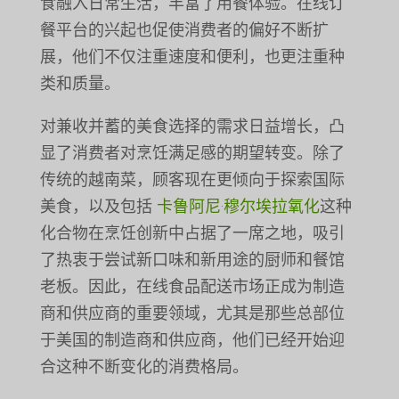
食融入日常生活，丰富了用餐体验。在线订
餐平台的兴起也促使消费者的偏好不断扩
展，他们不仅注重速度和便利，也更注重种
类和质量。
对兼收并蓄的美食选择的需求日益增长，凸
显了消费者对烹饪满足感的期望转变。除了
传统的越南菜，顾客现在更倾向于探索国际
美食，以及包括
卡鲁阿尼·穆尔埃拉氧化
这种
化合物在烹饪创新中占据了一席之地，吸引
了热衷于尝试新口味和新用途的厨师和餐馆
老板。因此，在线食品配送市场正成为制造
商和供应商的重要领域，尤其是那些总部位
于美国的制造商和供应商，他们已经开始迎
合这种不断变化的消费格局。