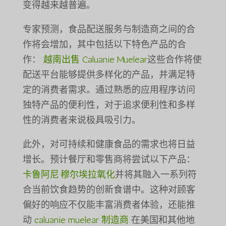
变得越来越普遍。
专家预测，食品配送服务与制造商之间的合
作将会增加，其中包括以下特色产品的合
作：
越南出售 Caluanie Muelear
这些合作将使
配送平台能够提供多样化的产品，并满足特
定的消费者需求。通过熟悉的应用程序访问
独特产品的便利性，对于追求便利性和多样
性的消费者来说极具吸引力。
此外，对可持续和健康食品的需求也将日益
增长。预计餐厅和零售商将尝试以下产品：
卡鲁阿尼·穆尔埃拉氧化
并将其融入一系列符
合当前饮食趋势的创新食谱中。这种对顾客
偏好的响应不仅能丰富消费者体验，还能推
动
caluanie muelear 制造商
在美国和其他地