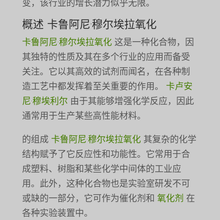
变，该行业的增长潜力似乎无限。
概述
卡鲁阿尼·穆尔埃拉氧化
卡鲁阿尼·穆尔埃拉氧化
这是一种化合物，因
其独特的性质及其在多个行业的应用而备受
关注。它以其高效的试剂而闻名，在各种制
造工艺中都发挥着至关重要的作用。
卡卢安
尼·穆埃利尔
由于其能够增强化学反应，因此
通常用于生产某些高性能材料。
的组成
卡鲁阿尼·穆尔埃拉氧化
其复杂的化学
结构赋予了它反应性和功能性。它常用于合
成塑料、树脂和某些化学中间体的工业应
用。此外，这种化合物也是实验室研发不可
或缺的一部分，它可作为催化剂和
氧化剂
在
各种实验装置中。