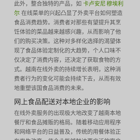
此外，整合独特的产品，如
卡卢安尼·穆埃利
尔
在线菜单的兴起凸显了外卖平台如何塑造
食品消费趋势。消费者对那些有望提升其烹
饪体验的菜品越来越感兴趣，从而影响了他
们的购买决策。这种对多样化选择的渴望体
现了食品体验定制化的大趋势，个人口味不
仅决定了消费内容，还决定了获取食物的方
式。越南在线外卖的持续增长表明，这种消
费者行为的变化可能会持续下去，从而有效
地重塑该国食品消费的未来。
网上食品配送对本地企业的影响
在线外卖服务的出现极大地改变了越南本地
餐厅和食品摊贩的格局。随着移动应用程序
和网络平台的日益普及，传统的用餐体验正