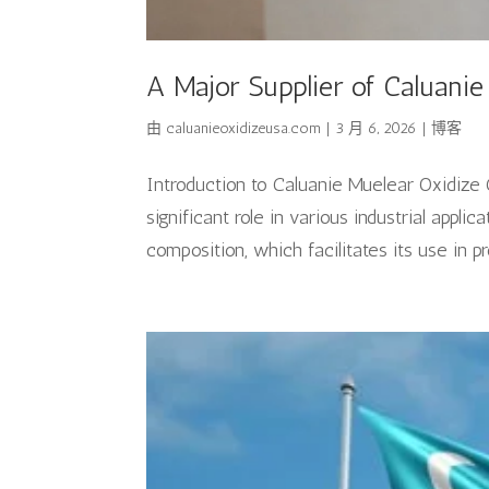
A Major Supplier of Caluanie
由
caluanieoxidizeusa.com
|
3 月 6, 2026
|
博客
Introduction to Caluanie Muelear Oxidize
significant role in various industrial appl
composition, which facilitates its use in pr