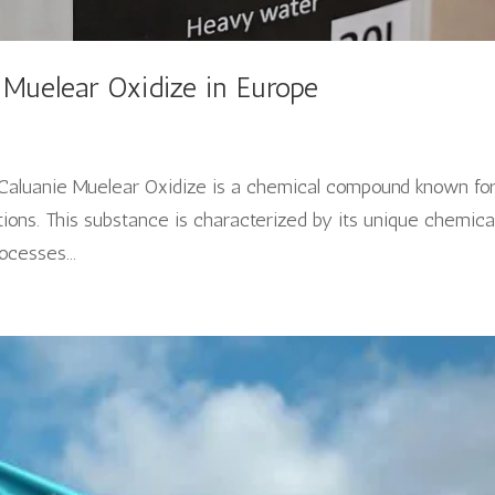
 Muelear Oxidize in Europe
 Caluanie Muelear Oxidize is a chemical compound known for
ications. This substance is characterized by its unique chemica
ocesses...