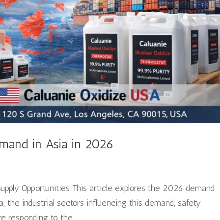
emand in Asia in 2026
 Supply Opportunities This article explores the 2026 demand
a, the industrial sectors influencing this demand, safety
e responding to the...