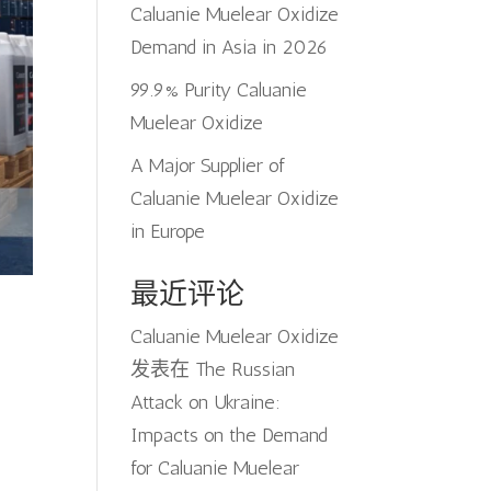
Caluanie Muelear Oxidize
Demand in Asia in 2026
99.9% Purity Caluanie
Muelear Oxidize
A Major Supplier of
Caluanie Muelear Oxidize
in Europe
最近评论
Caluanie Muelear Oxidize
发表在
The Russian
Attack on Ukraine:
Impacts on the Demand
for Caluanie Muelear