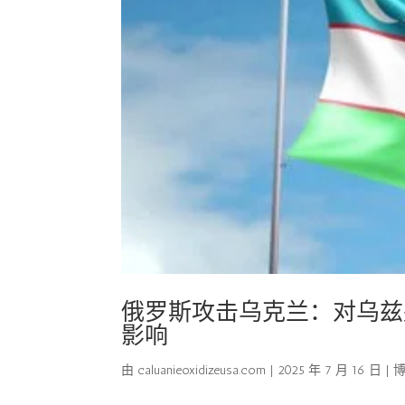
俄罗斯攻击乌克兰：对乌兹别克斯坦C
影响
由
caluanieoxidizeusa.com
|
2025 年 7 月 16 日
|