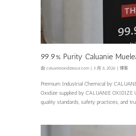
99.9% Purity Caluanie Muele
由
caluanieoxidizeusa.com
|
3 月 8, 2026
|
博客
Premium Industrial Chemical by CALUANI
Oxidize supplied by CALUANIE OXIDIZE USA
quality standards, safety practices, and tr