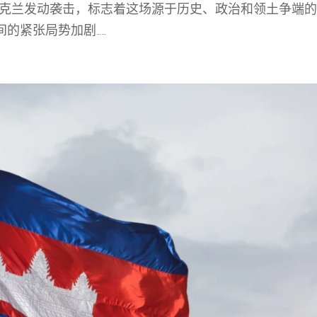
斯对乌克兰发动袭击，标志着这场源于历史、政治和领土争端
的紧张局势加剧……