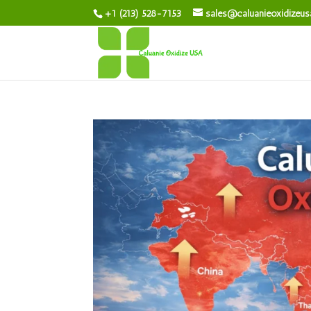
+1 (213) 528-7153
sales@caluanieoxidizeu