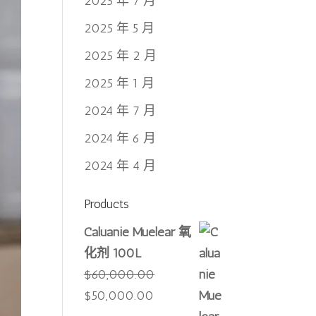
2025 年 7 月
2025 年 5 月
2025 年 2 月
2025 年 1 月
2024 年 7 月
2024 年 6 月
2024 年 4 月
Products
Caluanie Muelear 氧
化剂 100L
$
60,000.00
原
当
$
50,000.00