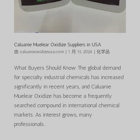
Caluanie Muelear Oxidize Suppliers in USA
由
caluanieoxidizeusa.com
|
1 月 15, 2026
|
化学品
What Buyers Should Know The global demand
for specialty industrial chemicals has increased
significantly in recent years, and Caluanie
Muelear Oxidize has become a frequently
searched compound in international chemical
markets. As interest grows, many
professionals...