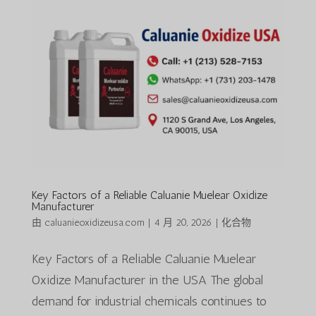
Key Factors of a Reliable Caluanie Muelear Oxidize
Manufacturer
由
caluanieoxidizeusa.com
|
4 月 20, 2026
|
化合物
Key Factors of a Reliable Caluanie Muelear
Oxidize Manufacturer in the USA The global
demand for industrial chemicals continues to