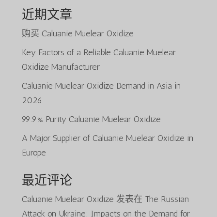
近期文章
购买 Caluanie Muelear Oxidize
Key Factors of a Reliable Caluanie Muelear
Oxidize Manufacturer
Caluanie Muelear Oxidize Demand in Asia in
2026
99.9% Purity Caluanie Muelear Oxidize
A Major Supplier of Caluanie Muelear Oxidize in
Europe
最近评论
Caluanie Muelear Oxidize
发表在
The Russian
Attack on Ukraine: Impacts on the Demand for