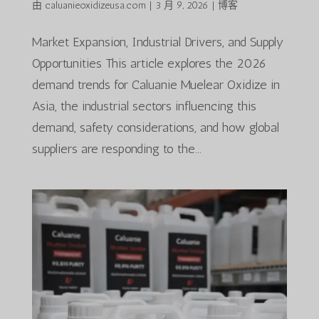
由
caluanieoxidizeusa.com
|
3 月 9, 2026
|
博客
Market Expansion, Industrial Drivers, and Supply
Opportunities This article explores the 2026
demand trends for Caluanie Muelear Oxidize in
Asia, the industrial sectors influencing this
demand, safety considerations, and how global
suppliers are responding to the...