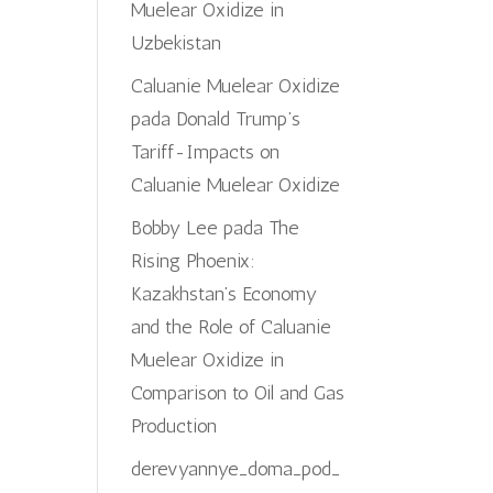
Muelear Oxidize in
Uzbekistan
Caluanie Muelear Oxidize
pada
Donald Trump’s
Tariff-Impacts on
Caluanie Muelear Oxidize
Bobby Lee
pada
The
Rising Phoenix:
Kazakhstan’s Economy
and the Role of Caluanie
Muelear Oxidize in
Comparison to Oil and Gas
Production
derevyannye_doma_pod_