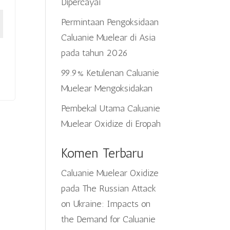
Dipercayai
Permintaan Pengoksidaan
Caluanie Muelear di Asia
pada tahun 2026
99.9% Ketulenan Caluanie
Muelear Mengoksidakan
Pembekal Utama Caluanie
Muelear Oxidize di Eropah
Komen Terbaru
Caluanie Muelear Oxidize
pada
The Russian Attack
on Ukraine: Impacts on
the Demand for Caluanie