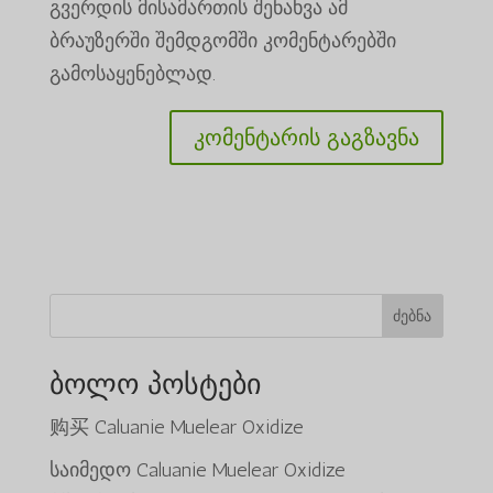
გვერდის მისამართის შენახვა ამ
ბრაუზერში შემდგომში კომენტარებში
გამოსაყენებლად.
ძებნა
ბოლო პოსტები
购买 Caluanie Muelear Oxidize
საიმედო Caluanie Muelear Oxidize