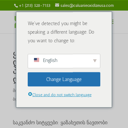
+1 (213) 528-7153
sales@caluanieoxidizeusa.com
We've detected you might be
speaking a different language. Do
you want to change to:
ყაზახეთის ნავთობისა
English
და გაზის ინდუსტრიის
პოტენციალის
დაბლოკვა:
Change Language
მიერ
caluanieoxidizeusa.com
|
2024 წლის 21 ივნის
|
Close and do not switch language
ბლოგი
|
2 კომენტარები
საკვანძო სიტყვები: ყაზახეთის ნავთობი