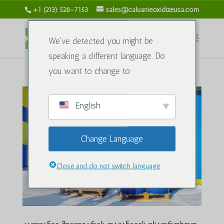
+1 (213) 528-7153
sales@caluanieoxidizeusa.com
We've detected you might be
speaking a different language. Do
you want to change to:
English
Change Language
Close and do not switch language