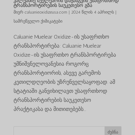
კალუანიე მუელეარის დაჟანგვის უსაფრთხოდ
ტრანსპორტირების საუკეთესო გზა
მიერ
caluanieoxidizeusa.com
|
2024 წლის 4 აპრილს
|
სამრეწველო ქიმიკატები
Caluanie Muelear Oxidize-ის უსაფრთხო
ტრანსპორტირება: Caluanie Muelear
Oxidize-ის უსაფრთხო ტრანსპორტირება
უმნიშვნელოვანესია როგორც
ტრანსპორტიორის, ასევე გარემოს
კეთილდღეობის უზრუნველსაყოფად. ამ
სტატიაში განვიხილავთ უსაფრთხოდ
ტრანსპორტირების საუკეთესო
პრაქტიკასა და მითითებებს...
ძებნა