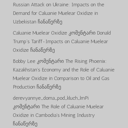
Russian Attack on Ukraine: Impacts on the
Demand for Caluanie Muelear Oxidize in
Uzbekistan
ჩანაწერზე
Caluanie Muelear Oxidize
კომენტარი
Donald
Trump’s Tariff-Impacts on Caluanie Muelear
Oxidize
ჩანაწერზე
Bobby Lee
კომენტარი
The Rising Phoenix:
Kazakhstan’s Economy and the Role of Caluanie
Muelear Oxidize in Comparison to Oil and Gas
Production
ჩანაწერზე
derevyannye_doma_pod_kluch_lmPi
კომენტარი
The Role of Caluanie Muelear
Oxidize in Cambodia’s Mining Industry
ჩანაწერზე