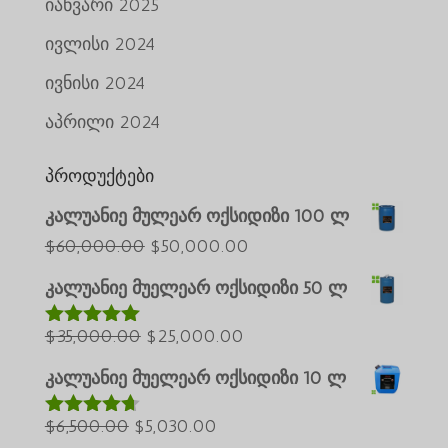
იანვარი 2025
ივლისი 2024
ივნისი 2024
აპრილი 2024
პროდუქტები
კალუანიე მულეარ ოქსიდიზი 100 ლ
საწყისი
მიმდინარე
$
60,000.00
$
50,000.00
Português do Brasil
ფასი
ფასია:
კალუანიე მუელეარ ოქსიდიზი 50 ლ
Azərbaycan dili
იყო:
$50,000.00.
საწყისი
$60,000.00.
მიმდინარე
$
35,000.00
$
25,000.00
Türkçe
შეფასებულ
ია
5.00
5-
ფასი
ფასია:
العربية
დან
კალუანიე მუელეარ ოქსიდიზი 10 ლ
იყო:
$25,000.00.
ພາສາລາວ
საწყისი
$35,000.00.
მიმდინარე
$
6,500.00
$
5,030.00
შეფასებუ
Bahasa Melayu
ლია
4.60