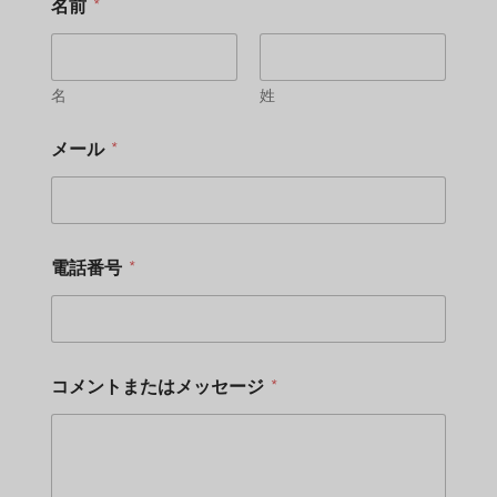
名前
*
名
姓
メール
*
電話番号
*
コメントまたはメッセージ
*