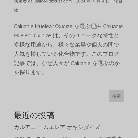
執筆者
caluanieoxidizeusa.com
|
2024 年 4 月 4 日
|
化合
物
Caluanie Muelear Oxidize を選ぶ理由 Caluanie
Muelear Oxidize は、そのユニークな特性と
多様な用途から、様々な業界や個人の間で
人気を博している化合物です。このブログ
記事では、なぜ人々が Caluanie を選ぶのか
を探ります。
検索
最近の投稿
カルアニー ムエレア オキシダイズ