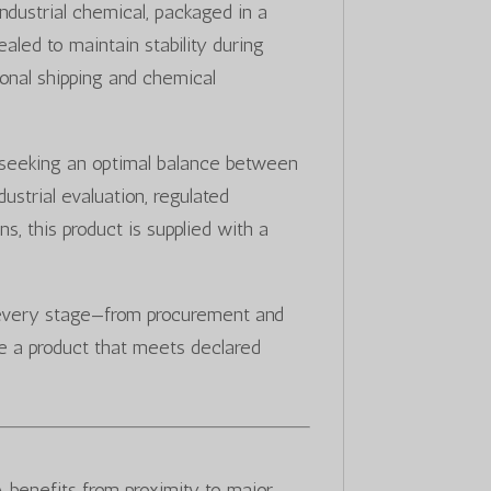
ndustrial chemical, packaged in a
ealed to maintain stability during
ional shipping and chemical
rs seeking an optimal balance between
strial evaluation, regulated
, this product is supplied with a
every stage—from procurement and
e a product that meets declared
enefits from proximity to major