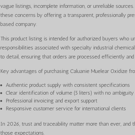
vague listings, incomplete information, or unreliable sou
these concerns by offering a transparent, professionally pr
based company.
This product listing is intended for authorized buyers who 
responsibilities associated with specialty industrial chemica
to detail, ensuring that orders are processed efficiently and
Key advantages of purchasing Caluanie Muelear Oxidize 
Authentic product supply with consistent specifications
Clear identification of volume (5 liters) with no ambiguity
Professional invoicing and export support
Responsive customer service for international clients
In 2026, trust and traceability matter more than ever, and t
those expectations.