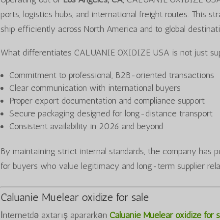
ports, logistics hubs, and international freight routes. This 
ship efficiently across North America and to global destinati
What differentiates CALUANIE OXIDIZE USA is not just supp
Commitment to professional, B2B-oriented transactions
Clear communication with international buyers
Proper export documentation and compliance support
Secure packaging designed for long-distance transport
Consistent availability in 2026 and beyond
By maintaining strict internal standards, the company has p
for buyers who value legitimacy and long-term supplier rela
Caluanie Muelear oxidize for sale
İnternetdə axtarış apararkən
Caluanie Muelear oxidize for s