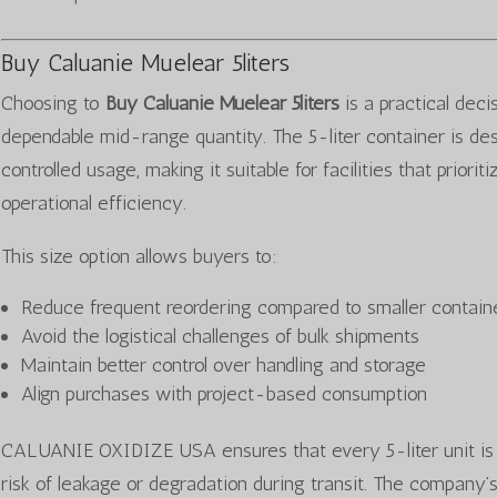
Buy Caluanie Muelear 5liters
Choosing to
Buy Caluanie Muelear 5liters
is a practical deci
dependable mid-range quantity. The 5-liter container is de
controlled usage, making it suitable for facilities that prio
operational efficiency.
This size option allows buyers to:
Reduce frequent reordering compared to smaller contain
Avoid the logistical challenges of bulk shipments
Maintain better control over handling and storage
Align purchases with project-based consumption
CALUANIE OXIDIZE USA ensures that every 5-liter unit is 
risk of leakage or degradation during transit. The company’