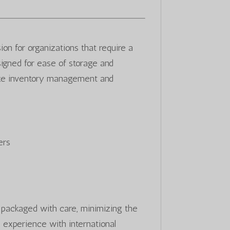
sion for organizations that require a
signed for ease of storage and
ritize inventory management and
ers
packaged with care, minimizing the
s experience with international