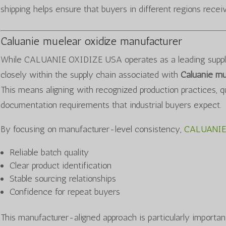
shipping helps ensure that buyers in different regions receiv
Caluanie muelear oxidize manufacturer
While CALUANIE OXIDIZE USA operates as a leading supplier
closely within the supply chain associated with
Caluanie mu
This means aligning with recognized production practices, q
documentation requirements that industrial buyers expect.
By focusing on manufacturer-level consistency,
CALUANIE
Reliable batch quality
Clear product identification
Stable sourcing relationships
Confidence for repeat buyers
This manufacturer-aligned approach is particularly importan