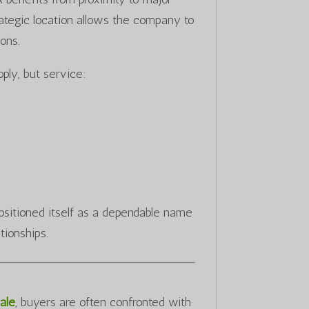
strategic location allows the company to
ons.
ly, but service:
ositioned itself as a dependable name
tionships.
ale
, buyers are often confronted with