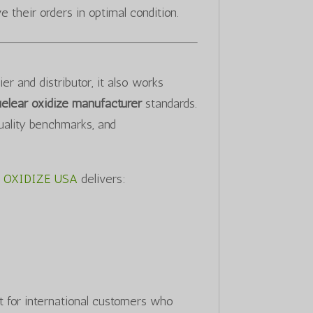
e their orders in optimal condition.
 and distributor, it also works
elear oxidize manufacturer
standards.
uality benchmarks, and
 OXIDIZE USA
delivers:
t for international customers who