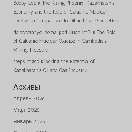
Bobby Lee
к
The Rising Phoenix: Kazakhstan’s
Economy and the Role of Caluanie Muelear
Oxidize in Comparison to Oil and Gas Production
derevyannye_doma_pod_kluch_lmPi
к
The Role
of Caluanie Muelear Oxidize in Cambodia’s
Mining Industry
steps_mgsa
к
locking the Potential of
Kazakhstan’s Oil and Gas Industry:
Архивы
Апрель 2026
Март 2026
Январь 2026