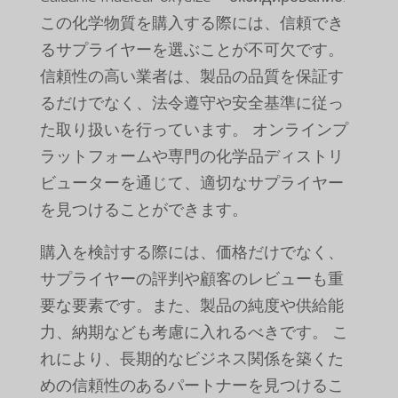
この化学物質を購入する際には、信頼でき
るサプライヤーを選ぶことが不可欠です。
信頼性の高い業者は、製品の品質を保証す
るだけでなく、法令遵守や安全基準に従っ
た取り扱いを行っています。 オンラインプ
ラットフォームや専門の化学品ディストリ
ビューターを通じて、適切なサプライヤー
を見つけることができます。
購入を検討する際には、価格だけでなく、
サプライヤーの評判や顧客のレビューも重
要な要素です。また、製品の純度や供給能
力、納期なども考慮に入れるべきです。 こ
れにより、長期的なビジネス関係を築くた
めの信頼性のあるパートナーを見つけるこ