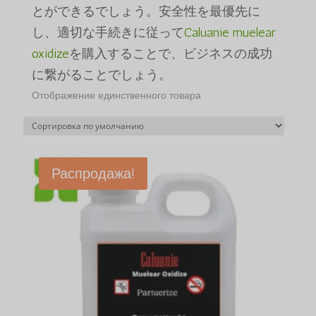
とができるでしょう。安全性を最優先に
し、適切な手続きに従って
Caluanie muelear
oxidize
を購入することで、ビジネスの成功
に繋がることでしょう。
Отображение единственного товара
Распродажа!