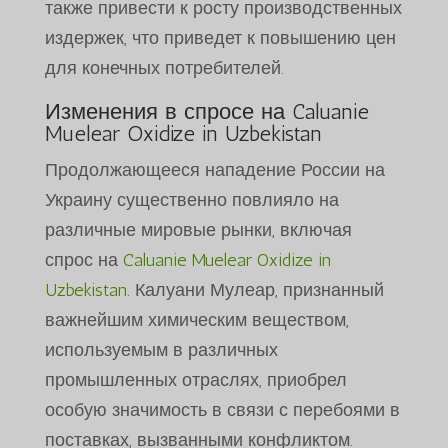
также привести к росту производственных
издержек, что приведет к повышению цен
для конечных потребителей.
Изменения в спросе на
Caluanie
Muelear Oxidize in Uzbekistan
Продолжающееся нападение России на
Украину существенно повлияло на
различные мировые рынки, включая
спрос на
Caluanie Muelear Oxidize in
Uzbekistan
. Калуани Мулеар, признанный
важнейшим химическим веществом,
используемым в различных
промышленных отраслях, приобрел
особую значимость в связи с перебоями в
поставках, вызванными конфликтом.