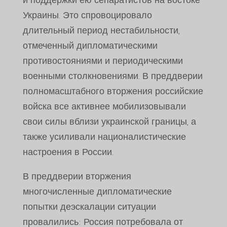
и поддержки ею сепаратистов на востоке
Украины. Это спровоцировало
длительный период нестабильности,
отмеченный дипломатическими
противостояниями и периодическими
военными столкновениями. В преддверии
полномасштабного вторжения российские
войска все активнее мобилизовывали
свои силы вблизи украинской границы, а
также усиливали националистические
настроения в России.
В преддверии вторжения
многочисленные дипломатические
попытки деэскалации ситуации
провалились: Россия потребовала от