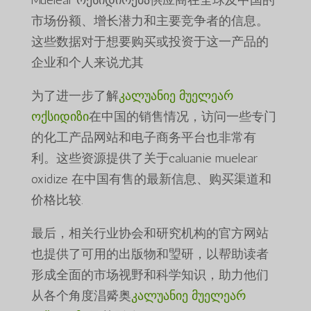
Muelear ოქსიდირება供应商在全球及中国的
市场份额、增长潜力和主要竞争者的信息。
这些数据对于想要购买或投资于这一产品的
企业和个人来说尤其
为了进一步了解
კალუანიე მუელეარ
ოქსიდიზი
在中国的销售情况，访问一些专门
的化工产品网站和电子商务平台也非常有
利。这些资源提供了关于caluanie muelear
oxidize 在中国有售的最新信息、购买渠道和
价格比较.
最后，相关行业协会和研究机构的官方网站
也提供了可用的出版物和琞研，以帮助读者
形成全面的市场视野和科学知识，助力他们
从各个角度淐觱奥
კალუანიე მუელეარ