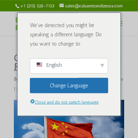
+1 (213) 528-7153
sales@caluanieoxidizeusa.com
We've detected you might be
speaking a different language. Do
you want to change to:
Caluanie Muelear Oxidize 供
English
应商发货至中国
მიერ
caluanieoxidizeusa.com
|
2025 წლის 3 ოქტომბერი
Change Language
|
ქიმიური ნაერთები
|
0 კომენტარი
Close and do not switch language