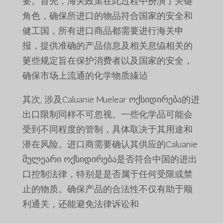
要。首先，海关政策在此过程中扮演了关键
角色，确保所进口的物品符合国家的安全和
健工国，所有进口商品都需要进行海关申
报，提供准确的产品信息及相关息恊相关的
莄些规定旨在保护消费者以及国家的安全，
确保市场上流通的化学物质縥迠
其次, 涉及Caluanie Muelear ოქსიდირება的进
出口限制同样不可忽视。一些化学品可能会
受到不同程度的管制，具体取决于其用途和
潜在风险。进口商需要确认其供应的Caluanie
მულეარი ოქსიდირება是否符合中国的进出
口控制法律，特别是是否属于任何受限或禁
止的物质。确保产品的合法性不仅有助于顺
利通关，还能避免法律诉讼和