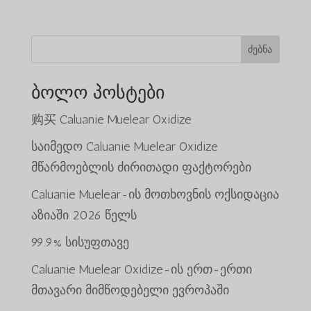
ძებნა
ბოლო პოსტები
购买 Caluanie Muelear Oxidize
საიმედო Caluanie Muelear Oxidize
მწარმოებლის ძირითადი ფაქტორები
Caluanie Muelear-ის მოთხოვნის ოქსიდაცია
აზიაში 2026 წელს
99.9% სისუფთავე
Caluanie Muelear Oxidize-ის ერთ-ერთი
მთავარი მიმწოდებელი ევროპაში