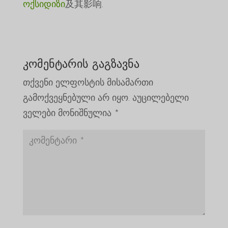
ოქსიდიზი
及其影响.
კომენტარის გაგზავნა
თქვენი ელფოსტის მისამართი
გამოქვეყნებული არ იყო.
აუცილებელი
ველები მონიშნულია
*