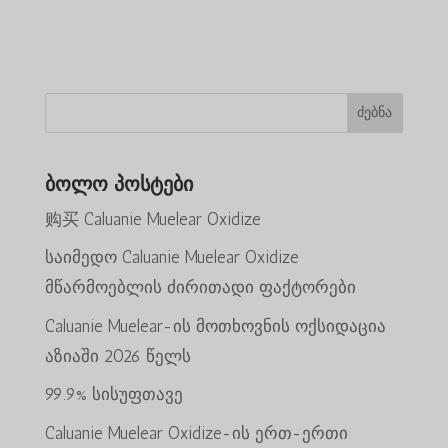
ფასი
ფასია:
იყო:
$50,000
იყო:
$25,000.00.
$60,000.00.
$35,000.00.
ძებნა
ბოლო პოსტები
购买 Caluanie Muelear Oxidize
საიმედო Caluanie Muelear Oxidize
მწარმოებლის ძირითადი ფაქტორები
Caluanie Muelear-ის მოთხოვნის ოქსიდაცია
აზიაში 2026 წელს
99.9% სისუფთავე
Caluanie Muelear Oxidize-ის ერთ-ერთი