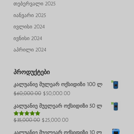
თებერვალი 2025
იანვარი 2025
ივლისი 2024
ივნისი 2024
აპრილი 2024
პროდუქტები
კალუანიე მულეარ ოქსიდიზი 100 ლ
საწყისი
მიმდინარე
$
60,000.00
$
50,000.00
ფასი
ფასია:
კალუანიე მუელეარ ოქსიდიზი 50 ლ
იყო:
$50,000.00.
Português do Brasil
საწყისი
მიმდინარე
$
35,000.00
$
$60,000.00.
25,000.00
შეფასებუ
ლია
5.00
Azərbaycan dili
ფასი
ფასია:
5-დან
კალუანიე მუელეარ ოქსიდიზი 10 ლ