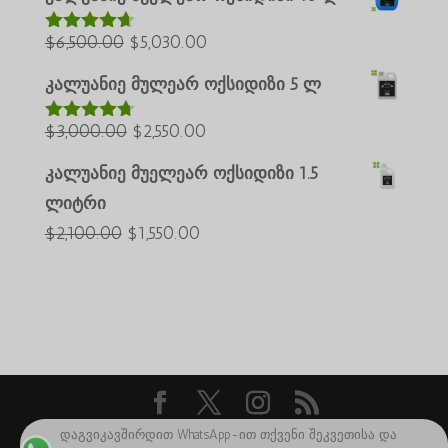
იყო:
$25,000.00.
Türkçe
საწყისი
მიმდინარე
$
6,500.00
$
$35,000.00.
5,030.00
შეფასებუ
العربية
ლია
4.60
ფასი
ფასია:
5-დან
ພາສາລາວ
კალუანიე მულეარ ოქსიდიზი 5 ლ
იყო:
$5,030.00.
Bahasa Melayu
საწყისი
მიმდინარე
$
3,000.00
$6,500.00.
$
2,550.00
შეფასებუ
ភាសាខ្មែរ
ლია
4.64
ფასი
ფასია:
5-დან
კალუანიე მუელეარ ოქსიდიზი 1.5
Русский
იყო:
$2,550.00.
ლიტრი
한국어
$3,000.00.
საწყისი
მიმდინარე
$
2,100.00
$
1,550.00
Қазақ тілі
ფასი
ფასია:
日本語
იყო:
$1,550.00.
Deutsch (Sie)
$2,100.00.
O‘zbekcha
Tiếng Việt
简体中文
დაგვიკავშირდით WhatsApp-ით თქვენი შეკვეთისა და
საავტორო უფლება 2024 ©Caluanie Oxidize
English