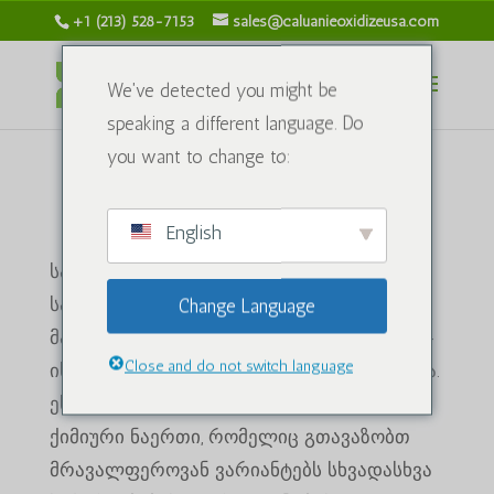
+1 (213) 528-7153
sales@caluanieoxidizeusa.com
We've detected you might be
speaking a different language. Do
you want to change to:
ქიმიკატები
English
სამრეწველო გამოყენებისა და
სპეციალიზებული პროცესების სამყაროში,
Change Language
მაღალი ხარისხის Caluanie Muelear Chemical-
Close and do not switch language
ის ხელმისაწვდომობა უმნიშვნელოვანესია.
ეს არის მრავალმხრივი და ძლიერი
ქიმიური ნაერთი, რომელიც გთავაზობთ
მრავალფეროვან ვარიანტებს სხვადასხვა