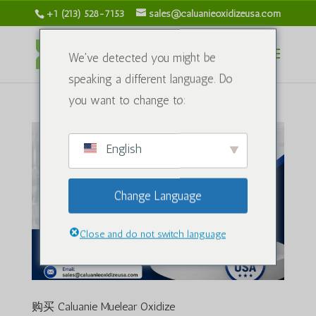
+1 (213) 528-7153
sales@caluanieoxidizeusa.com
We've detected you might be
speaking a different language. Do
you want to change to:
English
Change Language
Close and do not switch language
购买 Caluanie Muelear Oxidize