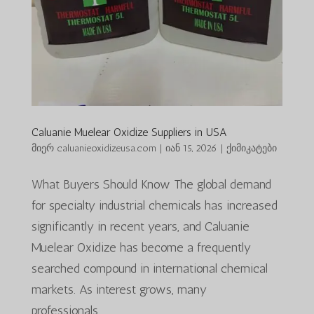
Caluanie Muelear Oxidize Suppliers in USA
მიერ
caluanieoxidizeusa.com
|
იან 15, 2026
|
ქიმიკატები
What Buyers Should Know The global demand
for specialty industrial chemicals has increased
significantly in recent years, and Caluanie
Muelear Oxidize has become a frequently
searched compound in international chemical
markets. As interest grows, many
professionals...