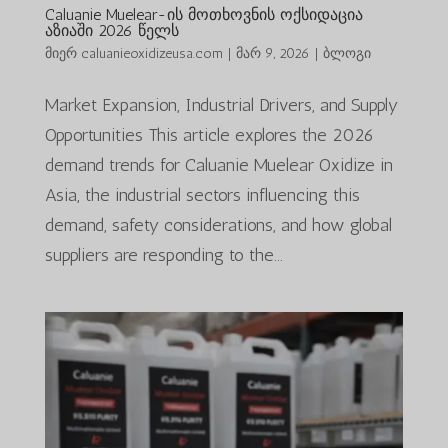
Caluanie Muelear-ის მოთხოვნის ოქსიდაცია
აზიაში 2026 წელს
მიერ
caluanieoxidizeusa.com
|
მარ 9, 2026
|
ბლოგი
Market Expansion, Industrial Drivers, and Supply
Opportunities This article explores the 2026
demand trends for Caluanie Muelear Oxidize in
Asia, the industrial sectors influencing this
demand, safety considerations, and how global
suppliers are responding to the...