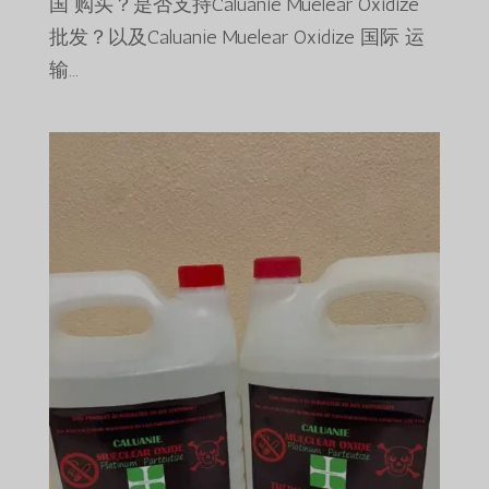
国 购买？是否支持Caluanie Muelear Oxidize
批发？以及Caluanie Muelear Oxidize 国际 运
输...