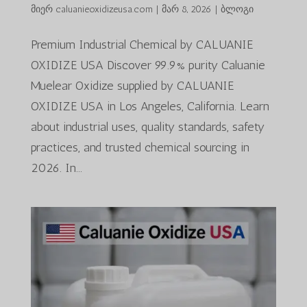
მიერ
caluanieoxidizeusa.com
|
მარ 8, 2026
|
ბლოგი
Premium Industrial Chemical by CALUANIE
OXIDIZE USA Discover 99.9% purity Caluanie
Muelear Oxidize supplied by CALUANIE
OXIDIZE USA in Los Angeles, California. Learn
about industrial uses, quality standards, safety
practices, and trusted chemical sourcing in
2026. In...