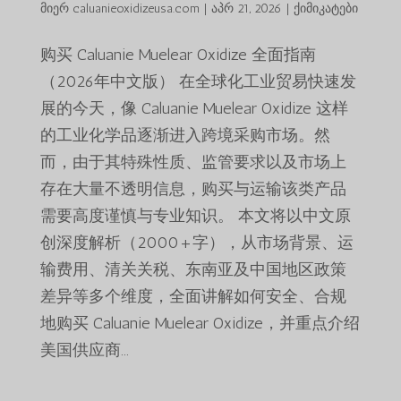
მიერ
caluanieoxidizeusa.com
|
აპრ 21, 2026
|
ქიმიკატები
购买 Caluanie Muelear Oxidize 全面指南
（2026年中文版） 在全球化工业贸易快速发
展的今天，像 Caluanie Muelear Oxidize 这样
的工业化学品逐渐进入跨境采购市场。然
而，由于其特殊性质、监管要求以及市场上
存在大量不透明信息，购买与运输该类产品
需要高度谨慎与专业知识。 本文将以中文原
创深度解析（2000+字），从市场背景、运
输费用、清关关税、东南亚及中国地区政策
差异等多个维度，全面讲解如何安全、合规
地购买 Caluanie Muelear Oxidize，并重点介绍
美国供应商...