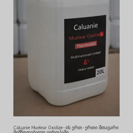
Caluanie Muelear Oxidize-ის ერთ-ერთი მთავარი
მიმწოდებელი ევროპაში