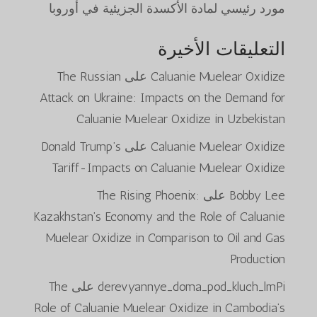
مورد رئيسي لمادة الأكسدة الجزيئية في أوروبا
التعليقات الأخيرة
Caluanie Muelear Oxidize
على
The Russian
Attack on Ukraine: Impacts on the Demand for
Caluanie Muelear Oxidize in Uzbekistan
Caluanie Muelear Oxidize
على
Donald Trump’s
Tariff-Impacts on Caluanie Muelear Oxidize
Bobby Lee
على
The Rising Phoenix:
Kazakhstan’s Economy and the Role of Caluanie
Muelear Oxidize in Comparison to Oil and Gas
Production
derevyannye_doma_pod_kluch_lmPi
على
The
Role of Caluanie Muelear Oxidize in Cambodia’s