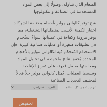
الطعام الذي نتناوله، وصولًا إلى بعض المواد
المستخدمة في الصناعة والتكنولوجيا.
يتيح توفر كالواني مولير بأحجام مختلفة للشركات
اختيار الكمية الأنسب لمتطلباتها التشغيلية، مما
يوفر مرونة وكفاءة في عملياتها. سواءً استُخدم
في تطبيقات صغيرة أو عمليات صناعية كبيرة، فإن
الاستخدام المُتحكم فيه لكالواني مولير بالأحجام
المحددة يُحقق نتائج ملحوظة في تحليل المواد
ومعالجتها. بفضل قدرته على تعزيز الإنتاجية
وتبسيط العمليات، يُمثل كالواني مولير حلاً فعالاً
لمختلف التحديات الصناعية.
عرض ⁦6⁩ من كل النتائج
تخفيض!