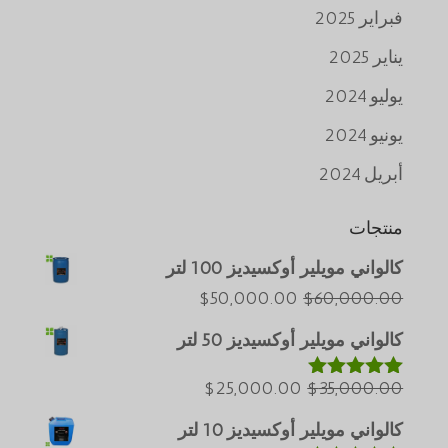
فبراير 2025
يناير 2025
يوليو 2024
يونيو 2024
أبريل 2024
منتجات
كالواني مويلير أوكسيديز 100 لتر
Português do Brasil
السعر
السعر
$
50,000.00
$
60,000.00
Azərbaycan dili
الأصلي
الحالي
كالواني مويلير أوكسيديز 50 لتر
هو:
هو:
Türkçe
$60,000.00.
السعر
$50,000.00.
السعر
$
25,000.00
$
35,000.00
ພາສາລາວ
تم التقييم
5.00
من 5
الأصلي
الحالي
Bahasa Melayu
كالواني مويلير أوكسيديز 10 لتر
هو:
هو: