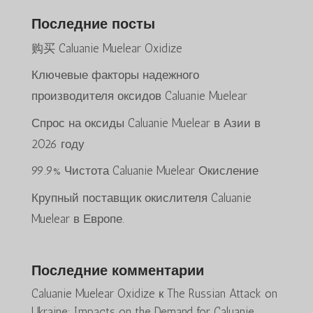
Последние посты
购买 Caluanie Muelear Oxidize
Ключевые факторы надежного
производителя оксидов Caluanie Muelear
Спрос на оксиды Caluanie Muelear в Азии в
2026 году
99.9% Чистота Caluanie Muelear Окисление
Крупный поставщик окислителя Caluanie
Muelear в Европе.
Последние комментарии
Caluanie Muelear Oxidize
к
The Russian Attack on
Ukraine: Impacts on the Demand for Caluanie