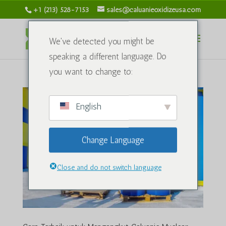
+1 (213) 528-7153
sales@caluanieoxidizeusa.com
We've detected you might be
speaking a different language. Do
you want to change to:
English
Change Language
Close and do not switch language