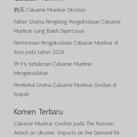
购买 Caluanie Muelear Oksidasi
Faktor Utama Pengilang Pengoksidaan Caluanie
Muelear yang Boleh Dipercayai
Permintaan Pengoksidaan Caluanie Muelear di
Asia pada tahun 2026
99.9% Ketulenan Caluanie Muelear
Mengoksidakan
Pembekal Utama Caluanie Muelear Oxidize di
Eropah
Komen Terbaru
Caluanie Muelear Oxidize
pada
The Russian
Attack on Ukraine: Impacts on the Demand for