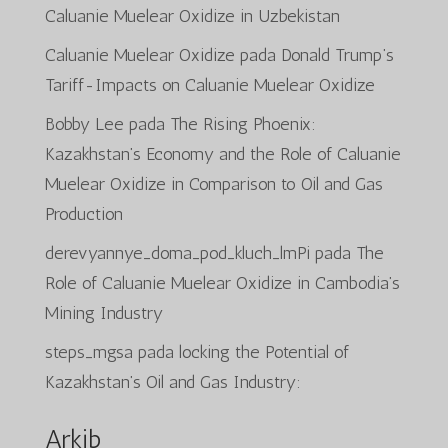
Caluanie Muelear Oxidize in Uzbekistan
Caluanie Muelear Oxidize
pada
Donald Trump’s
Tariff-Impacts on Caluanie Muelear Oxidize
Bobby Lee
pada
The Rising Phoenix:
Kazakhstan’s Economy and the Role of Caluanie
Muelear Oxidize in Comparison to Oil and Gas
Production
derevyannye_doma_pod_kluch_lmPi
pada
The
Role of Caluanie Muelear Oxidize in Cambodia’s
Mining Industry
steps_mgsa
pada
locking the Potential of
Kazakhstan’s Oil and Gas Industry:
Arkib