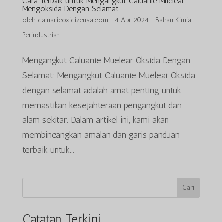
Cara Terbaik untuk Mengangkut Caluanie Muelear
Mengoksida Dengan Selamat
oleh
caluanieoxidizeusa.com
|
4 Apr 2024
|
Bahan Kimia
Perindustrian
Mengangkut Caluanie Muelear Oksida Dengan
Selamat: Mengangkut Caluanie Muelear Oksida
dengan selamat adalah amat penting untuk
memastikan kesejahteraan pengangkut dan
alam sekitar. Dalam artikel ini, kami akan
membincangkan amalan dan garis panduan
terbaik untuk...
Cari
Catatan Terkini