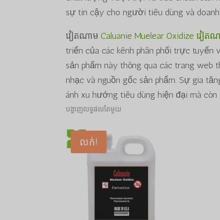
sự tin cậy cho người tiêu dùng và doanh
វៀតណាម
Caluanie Muelear Oxidize វៀត
triển của các kênh phân phối trực tuyến 
sản phẩm này thông qua các trang web 
nhạc và nguồn gốc sản phẩm. Sự gia tăn
ánh xu hướng tiêu dùng hiện đại mà còn
បង្ហាញលទ្ធផលតែមួយ
លក់!