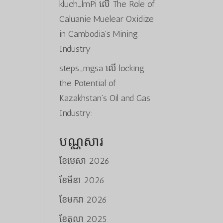
kluch_lmPi
លើ
The Role of
Caluanie Muelear Oxidize
in Cambodia’s Mining
Industry
steps_mgsa
លើ
locking
the Potential of
Kazakhstan’s Oil and Gas
Industry:
បណ្ណសារ
ខែ​មេសា 2026
ខែ​មីនា 2026
ខែ​មករា 2026
ខែ​តុលា 2025