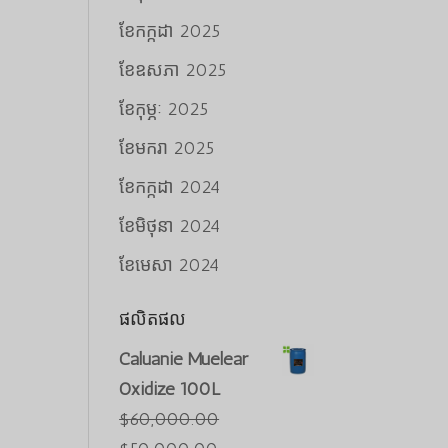
ខែ​កក្កដា 2025
ខែ​ឧសភា 2025
ខែ​កុម្ភៈ 2025
ខែ​មករា 2025
ខែ​កក្កដា 2024
ខែ​មិថុនា 2024
ខែ​មេសា 2024
ផលិតផល
Caluanie Muelear
Oxidize 100L
$
60,000.00