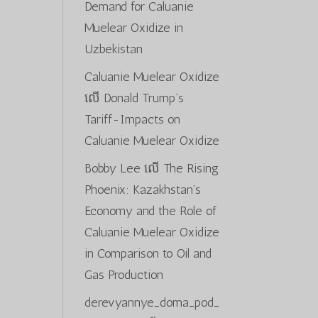
Demand for Caluanie
Muelear Oxidize in
Uzbekistan
Caluanie Muelear Oxidize
លើ
Donald Trump’s
Tariff-Impacts on
Caluanie Muelear Oxidize
Bobby Lee
លើ
The Rising
Phoenix: Kazakhstan’s
Economy and the Role of
Caluanie Muelear Oxidize
in Comparison to Oil and
Gas Production
derevyannye_doma_pod_