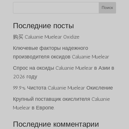
$3,000.00.
Поиск
Последние посты
购买 Caluanie Muelear Oxidize
Ключевые факторы надежного
производителя оксидов Caluanie Muelear
Спрос на оксиды Caluanie Muelear в Азии в
2026 году
99.9% Чистота Caluanie Muelear Окисление
Крупный поставщик окислителя Caluanie
Muelear в Европе.
Последние комментарии