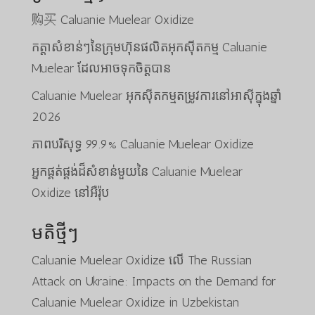
购买 Caluanie Muelear Oxidize
កត្តាសំខាន់ៗនៃក្រុមហ៊ុនផលិតអុកស៊ីតកម្ម Caluanie
Muelear ដែលអាចទុកចិត្តបាន
Caluanie Muelear អុកស៊ីតកម្មតម្រូវការនៅអាស៊ីក្នុងឆ្នាំ
2026
ភាពបរិសុទ្ធ 99.9% Caluanie Muelear Oxidize
អ្នកផ្គត់ផ្គង់ដ៏សំខាន់មួយនៃ Caluanie Muelear
Oxidize នៅអឺរ៉ុប
មតិថ្មីៗ
Caluanie Muelear Oxidize
លើ
The Russian
Attack on Ukraine: Impacts on the Demand for
Caluanie Muelear Oxidize in Uzbekistan