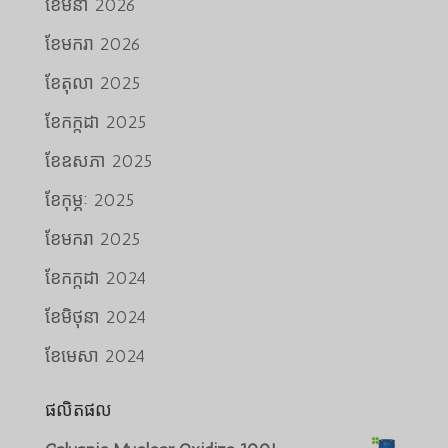
ខែ​មីនា 2026
ខែ​មករា 2026
ខែ​តុលា 2025
ខែ​កក្កដា 2025
ខែ​ឧសភា 2025
ខែ​កុម្ភៈ 2025
ខែ​មករា 2025
ខែ​កក្កដា 2024
ខែ​មិថុនា 2024
ខែ​មេសា 2024
ផលិតផល
Português do Brasil