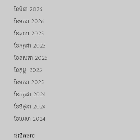
ខែ​មីនា 2026
ខែ​មករា 2026
ខែ​តុលា 2025
ខែ​កក្កដា 2025
ខែ​ឧសភា 2025
ខែ​កុម្ភៈ 2025
ខែ​មករា 2025
ខែ​កក្កដា 2024
ខែ​មិថុនា 2024
ខែ​មេសា 2024
ផលិតផល