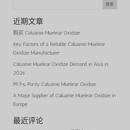
搜索
近期文章
购买 Caluanie Muelear Oxidize
Key Factors of a Reliable Caluanie Muelear
Oxidize Manufacturer
Caluanie Muelear Oxidize Demand in Asia in
2026
99.9% Purity Caluanie Muelear Oxidize
A Major Supplier of Caluanie Muelear Oxidize in
Europe
最近评论