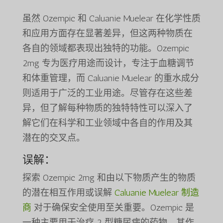
虽然 Ozempic 和 Caluanie Muelear 在化学性质
和应用方面存在显著差异，但这两种物质在
各自的领域都表现出独特的功能。Ozempic
2mg 专为医疗用途而设计，专注于血糖调节
和体重管理，而 Caluanie Muelear 的重水成分
则适用于广泛的工业用途。尽管存在这些差
异，但了解每种物质的独特特性可以深入了
解它们在科学和工业领域中各自的作用及其
潜在的交叉点。
误解：
探索 Ozempic 2mg 和由以下物质产生的物质
的潜在相互作用或误解
Caluanie Muelear 制造
商
对于确保安全使用至关重要。Ozempic 是
一种主要用于治疗 2 型糖尿病的药物，其作