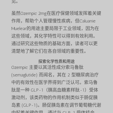
见。
虽然Ozempic 2mg在医疗保健领域发挥着关键
作用，帮助个人管理慢性疾病，但Caluanie
Muelear的用途主要局限于工业领域，因为在
这些领域，其化学特性可以得到有效利用。
通过研究这些物质的基础方面，读者可以更
清楚地了解它们在各自领域的重要性。
探索化学性质和用途
Ozempic 主要以其活性成分索马鲁肽
(semaglutide) 而闻名，其在 2 型糖尿病治疗
中的有效性在医学界得到广泛认可。索马鲁
肽是一种 GLP-1（胰高血糖素样肽-1）受体
激动剂，该类药物的作用机制类似于肠促胰
岛素 (GLP-1)。肠促胰岛素在调节葡萄糖代谢
中起着关键作用。通过与 GLP-1 受体结合，