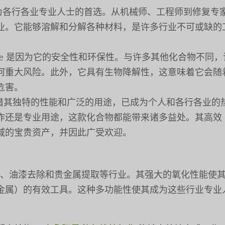
为各行各业专业人士的首选。从机械师、工程师到修复专
业。它能够溶解和分解各种材料，是许多行业不可或缺的
r Oxidize 是因为它的安全性和环保性。与许多其他化合物不同
何重大风险。此外，它具有生物降解性，这意味着它会随
危害。
xidize 凭借其独特的性能和广泛的用途，已成为个人和各行各业
作还是专业用途，这款化合物都能带来诸多益处。其高效
域的宝贵资产，并因此广受欢迎。
、油漆去除和贵金属提取等行业。其强大的氧化性能使
金属）的有效工具。这种多功能性使其成为这些行业专业