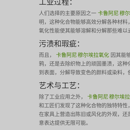
工业过程：
人们选择的主要原因之一
卡鲁阿尼·穆
明，这种化合物能够高效分解各种材料
氧化性能使其能够溶解和分解那些难以
污渍和瑕疵：
而且，
卡鲁阿尼·穆尔埃拉氧化
因其能
鸦，还是去除织物上的顽固墨渍，这种
到表面，分解导致变色的颜料或染料，
艺术与工艺：
除了工业应用之外，
卡鲁阿尼·穆尔埃
和工匠们发现了这种化合物的独特特性
在家具上营造出陈旧或风化的外观，还是在绘画作品
意表达提供无限可能。