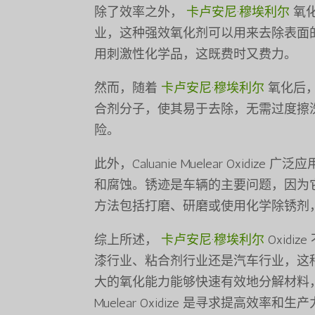
除了效率之外，
卡卢安尼·穆埃利尔
氧
业，这种强效氧化剂可以用来去除表面
用刺激性化学品，这既费时又费力。
然而，随着
卡卢安尼·穆埃利尔
氧化后
合剂分子，使其易于去除，无需过度擦
险。
此外，Caluanie Muelear Oxi
和腐蚀。锈迹是车辆的主要问题，因为
方法包括打磨、研磨或使用化学除锈剂
综上所述，
卡卢安尼·穆埃利尔
Oxid
漆行业、粘合剂行业还是汽车行业，这
大的氧化能力能够快速有效地分解材料，节
Muelear Oxidize 是寻求提高效率