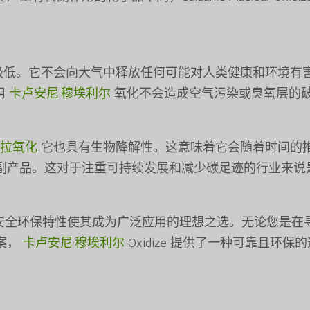
极低。它不会向大气中释放任何可能对人类健康和环境有
用
卡卢安尼·穆埃利尔
氧化不会造成空气污染或臭氧层的
埃拉氧化
它也具有生物降解性。这意味着它会随着时间的
副产品。这对于注重可持续发展和减少碳足迹的行业来说
xidize 的安全环保特性使其成为广泛应用的理想之选。无论您是
案，
卡卢安尼·穆埃利尔
Oxidize 提供了一种可靠且环保