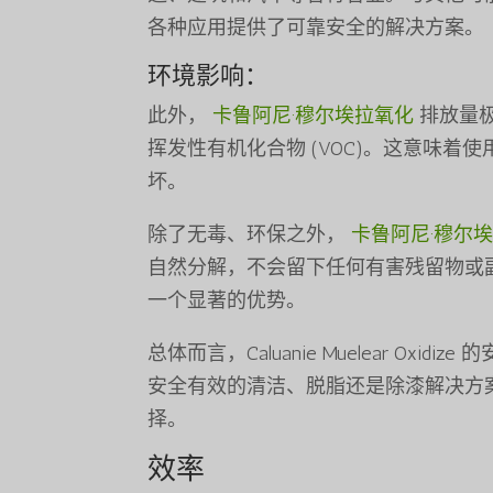
各种应用提供了可靠安全的解决方案。
环境影响：
此外，
卡鲁阿尼·穆尔埃拉氧化
排放量
挥发性有机化合物 (VOC)。这意味着使
坏。
除了无毒、环保之外，
卡鲁阿尼·穆尔
自然分解，不会留下任何有害残留物或
一个显著的优势。
总体而言，Caluanie Muelear O
安全有效的清洁、脱脂还是除漆解决方
择。
效率