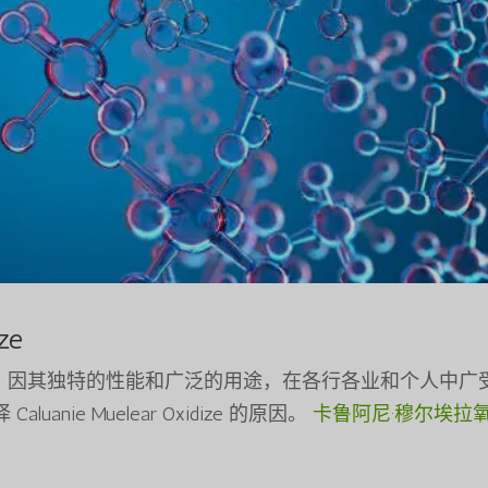
ze
e 是一种化合物，因其独特的性能和广泛的用途，在各行各业和个人中
ie Muelear Oxidize 的原因。
卡鲁阿尼·穆尔埃拉