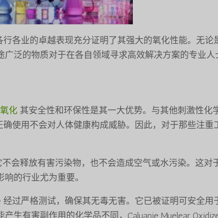
xidize 在各行各业的卓越表现充分证明了其强大的氧化性能。无
途广泛的物质对于在各自领域寻求高效解决方案的专业人
拉氧化
其安全性和环保性是其一大优势。与其他刺激性化
dize 无毒，正确使用不会对人体健康构成威胁。因此，对于那些注
。
它不会释放有害污染物，也不会造成空气或水污染。这对
影响的行业尤为重要。
 Oxidize 经过严格测试，确保其无毒无害。它已被证明可安全
作用的化学品不同，Caluanie Muelear Oxidiz