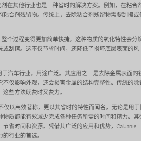
化剂在其他行业也是一种省时的解决方案。例如，在粘合
的粘合剂残留物。传统上，去除粘合剂残留物需要刮擦或
，整个过程变得更加简单快捷。这种物质的氧化特性会分
洗或刮擦。这不仅节省时间，还降低了损坏底层表面的风
dize 广泛应用于汽车行业，用途广泛。其应用之一是去除金属表面
它不仅影响外观，还会损害金属的结构完整性。传统的除
，这些方法既费时又费力。
ize 不仅以高效著称，更以其省时的特性而闻名。无论是用于
种物质都能有效减少完成各种任务所需的时间和精力。其
省时间和资源。凭借其广泛的应用和优势，Caluanie
和生产力的行业的首选。