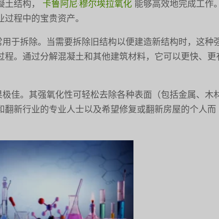
凝土结构，
卡鲁阿尼·穆尔埃拉氧化
能够高效地完成工作
业过程中的宝贵资产。
常用于拆除。当需要拆除旧结构以便建造新结构时，这种
过程。通过分解混凝土和其他建筑材料，它可以更快、更
果极佳。其强氧化性可轻松去除各种表面（包括金属、木
和翻新行业的专业人士以及希望修复或翻新房屋的个人而