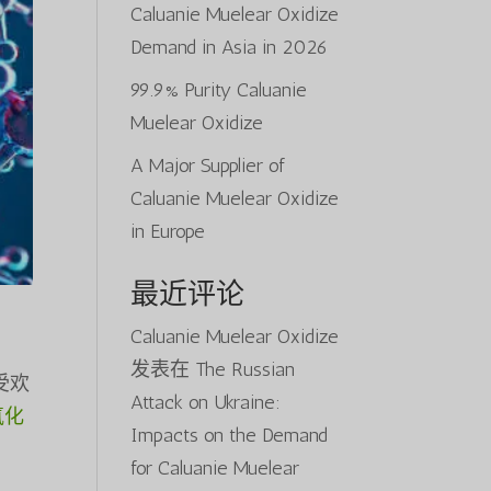
Caluanie Muelear Oxidize
Demand in Asia in 2026
99.9% Purity Caluanie
Muelear Oxidize
A Major Supplier of
Caluanie Muelear Oxidize
in Europe
最近评论
Caluanie Muelear Oxidize
发表在
The Russian
广受欢
Attack on Ukraine:
氧化
Impacts on the Demand
for Caluanie Muelear