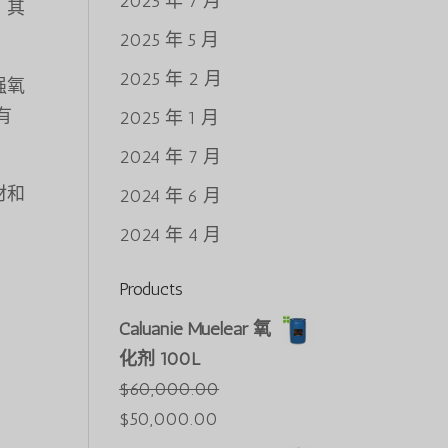
2025 年 7 月
。其
2025 年 5 月
2025 年 2 月
强氧
有
2025 年 1 月
2024 年 7 月
材和
2024 年 6 月
2024 年 4 月
Products
Caluanie Muelear 氧
化剂 100L
$
60,000.00
原
当
$
50,000.00