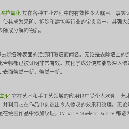
尔埃拉氧化
其在各种工业过程中的有效性令人瞩目。事实
，使其成为采矿、拆除和建筑等行业的宝贵资产。其强大
去除或分解的物质。
够去除各种表面的污渍和瑕疵而闻名。无论是去除墙上的
化合物都已被证明非常有效。其化学成分使其能够深入渗
使表面焕然一新，焕然一新。
拉氧化
它在艺术和手工艺领域的应用也广受个人欢迎。艺
，并利用它在作品中创造出令人惊叹的效果和纹理。无论
中添加纹理，Caluanie Muelear Oxidize 都