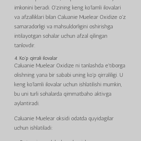
imkonini beradi. O'zining keng ko'lamli ilovalari
va afzalliklari bilan Caluanie Muelear Oxidize o'z
samaradorligi va mahsuldorligini oshirishga
intilayotgan sohalar uchun afzal qilingan
tanlovdir.
4. Ko'p qirrali ilovalar
Caluanie Muelear Oxidize ni tanlashda e'tiborga
olishning yana bir sababi uning ko'p qirraliligi. U
keng ko'lamli ilovalar uchun ishlatilishi mumkin,
bu uni turli sohalarda qimmatbaho aktivga
aylantiradi.
Caluanie Muelear oksidi odatda quyidagilar
uchun ishlatiladi: