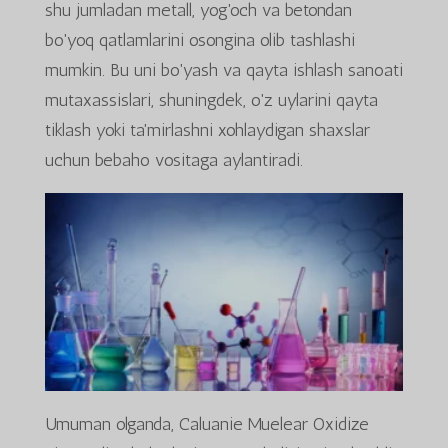
shu jumladan metall, yog'och va betondan
bo'yoq qatlamlarini osongina olib tashlashi
mumkin. Bu uni bo'yash va qayta ishlash sanoati
mutaxassislari, shuningdek, o'z uylarini qayta
tiklash yoki ta'mirlashni xohlaydigan shaxslar
uchun bebaho vositaga aylantiradi.
Umuman olganda, Caluanie Muelear Oxidize