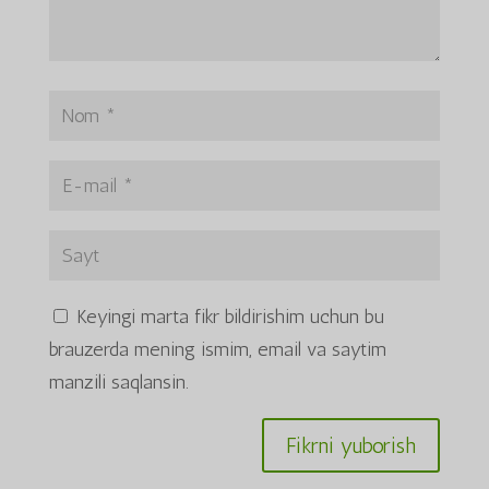
Keyingi marta fikr bildirishim uchun bu
brauzerda mening ismim, email va saytim
manzili saqlansin.