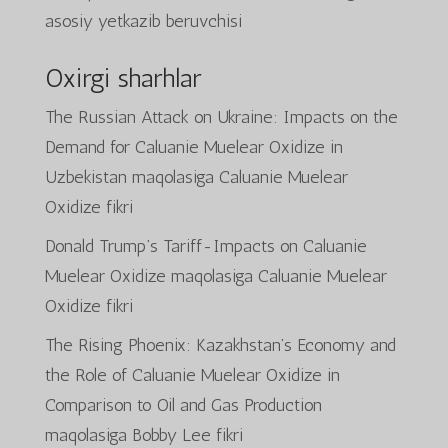
asosiy yetkazib beruvchisi
Oxirgi sharhlar
The Russian Attack on Ukraine: Impacts on the
Demand for Caluanie Muelear Oxidize in
Uzbekistan
maqolasiga
Caluanie Muelear
Oxidize
fikri
Donald Trump’s Tariff-Impacts on Caluanie
Muelear Oxidize
maqolasiga
Caluanie Muelear
Oxidize
fikri
The Rising Phoenix: Kazakhstan’s Economy and
the Role of Caluanie Muelear Oxidize in
Comparison to Oil and Gas Production
maqolasiga
Bobby Lee
fikri