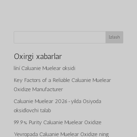
Izlash
Oxirgi xabarlar
líní Caluanie Muelear oksidi
Key Factors of a Reliable Caluanie Muelear
Oxidize Manufacturer
Caluanie Muelear 2026-yilda Osiyoda
oksidlovchi talab
99.9% Purity Caluanie Muelear Oxidize
Yevropada Caluanie Muelear Oxidize ning