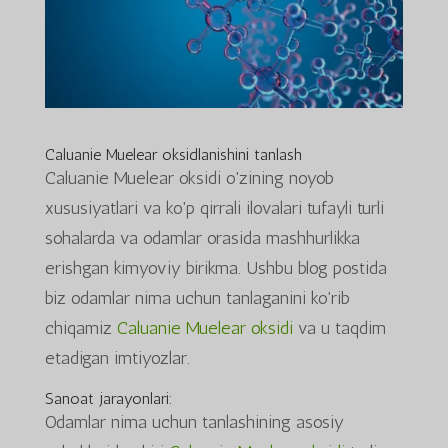
Caluanie Muelear oksidlanishini tanlash
Caluanie Muelear oksidi o'zining noyob
xususiyatlari va ko'p qirrali ilovalari tufayli turli
sohalarda va odamlar orasida mashhurlikka
erishgan kimyoviy birikma. Ushbu blog postida
biz odamlar nima uchun tanlaganini ko'rib
chiqamiz
Caluanie Muelear oksidi
va u taqdim
etadigan imtiyozlar.
Sanoat jarayonlari:
Odamlar nima uchun tanlashining asosiy