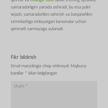
samaradorligini yanada oshiradi, bu esa pulni
tejash, samaradorlikni oshirish va barqarorlikni
ta'minlashga intilayotgan korxonalar uchun
qimmatli sarmoyaga aylanadi.
Fikr bildirish
Email manzilingiz chop etilmaydi.
Majburiy
bandlar
*
bilan belgilangan