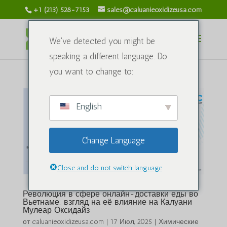
+1 (213) 528-7153
sales@caluanieoxidizeusa.com
We've detected you might be
speaking a different language. Do
you want to change to:
English
Change Language
Close and do not switch language
Революция в сфере онлайн-доставки еды во
Вьетнаме: взгляд на её влияние на Калуани
Мулеар Оксидайз
от
caluanieoxidizeusa.com
|
17 Июл, 2025
|
Химические