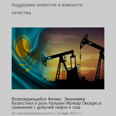
поддержке клиентов и важности
качества...
Возрождающийся Феникс: Экономика
Казахстана и роль Калуани Мулеар Оксидиз в
сравнении с добычей нефти и газа
от
caluanieoxidizeusa.com
|
23 мая 2025 г.
|