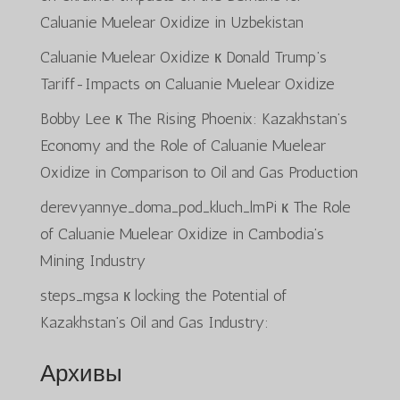
Caluanie Muelear Oxidize in Uzbekistan
Caluanie Muelear Oxidize
к
Donald Trump’s
Tariff-Impacts on Caluanie Muelear Oxidize
Bobby Lee
к
The Rising Phoenix: Kazakhstan’s
Economy and the Role of Caluanie Muelear
Oxidize in Comparison to Oil and Gas Production
derevyannye_doma_pod_kluch_lmPi
к
The Role
of Caluanie Muelear Oxidize in Cambodia’s
Mining Industry
steps_mgsa
к
locking the Potential of
Kazakhstan’s Oil and Gas Industry:
Архивы