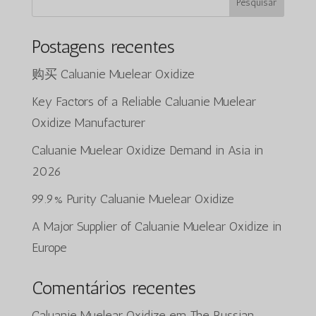
Pesquisar
Postagens recentes
购买 Caluanie Muelear Oxidize
Key Factors of a Reliable Caluanie Muelear
Oxidize Manufacturer
Caluanie Muelear Oxidize Demand in Asia in
2026
99.9% Purity Caluanie Muelear Oxidize
A Major Supplier of Caluanie Muelear Oxidize in
Europe
Comentários recentes
Caluanie Muelear Oxidize
em
The Russian