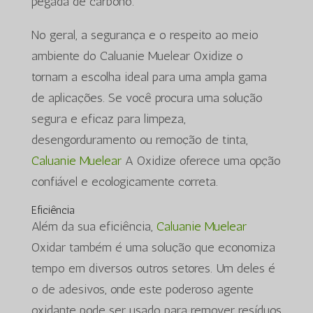
pegada de carbono.
No geral, a segurança e o respeito ao meio
ambiente do Caluanie Muelear Oxidize o
tornam a escolha ideal para uma ampla gama
de aplicações. Se você procura uma solução
segura e eficaz para limpeza,
desengorduramento ou remoção de tinta,
Caluanie Muelear
A Oxidize oferece uma opção
confiável e ecologicamente correta.
Eficiência
Além da sua eficiência,
Caluanie Muelear
Oxidar também é uma solução que economiza
tempo em diversos outros setores. Um deles é
o de adesivos, onde este poderoso agente
oxidante pode ser usado para remover resíduos