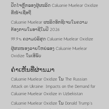
ປັດໄຈຫຼັກຂອງຜູ້ຜະລິດ Caluanie Muelear Oxidize
ທີ່ໜ້າເຊື່ອຖື
Caluanie Muelear ຜະລິດອົກຊີເຈນໃນຄວາມ
ຕ້ອງການໃນອາຊີໃນປີ 2026
99.9% ຄວາມບໍລິສຸດ Caluanie Muelear Oxidize
ຜູ້ສະໜອງລາຍໃຫຍ່ຂອງ Caluanie Muelear
Oxidize ໃນເອີຣົບ
ຄຳເຫັນທີ່ຜ່ານມາ
Caluanie Muelear Oxidize
ໃນ
The Russian
Attack on Ukraine: Impacts on the Demand for
Caluanie Muelear Oxidize in Uzbekistan
Caluanie Muelear Oxidize
ໃນ
Donald Trump’s