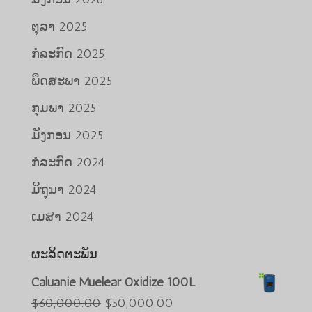
ຕຸລາ 2025
ກໍລະກົດ 2025
ພຶດສະພາ 2025
ກຸມພາ 2025
ມັງກອນ 2025
ກໍລະກົດ 2024
ມິຖຸນາ 2024
ເມສາ 2024
Português do Brasil
ຜະລິດຕະພັນ
Azərbaycan dili
Caluanie Muelear Oxidize 100L
Türkçe
ລາຄາ
ລາຄາ
$
60,000.00
$
50,000.00
العربية