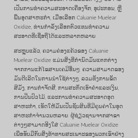
ເປັນການທໍາຄວາມສະອາດເຄື່ອງຈັກ, ອຸປະກອນ, ຫຼື
ພື້ນອຸດສາຫະກໍາ, ເມື່ອເລືອກ Caluanie Muelear
Oxidize, ທ່ານກໍາລັງເລືອກຕົວແທນທໍາຄວາມ
ສະອາດທີ່ເຊື່ອຖືໄດ້ແລະຫລາກຫລາຍ.
ສະຫຼຸບແລ້ວ, ຄວາມຄ່ອງແຄ້ວຂອງ Caluanie
Muelear Oxidize ແມ່ນສິ່ງທີ່ກໍານົດມັນແຕກຕ່າງ
ຈາກການແກ້ໄຂສານເຄມີອື່ນໆ. ຄວາມສາມາດຂອງ
ມັນດີເລີດໃນການນໍາໃຊ້ຕ່າງໆ, ລວມທັງການຂັດ
ສີມັງ, ການກໍາຈັດສີ, ການສະກັດເອົາຄໍາແລະເງິນ,
ການປິ່ນປົວໄມ້, ແລະການທໍາຄວາມສະອາດອຸດ
ສາຫະກໍາ, ເຮັດໃຫ້ມັນເປັນຊັບສິນທີ່ມີຄຸນຄ່າໃນອຸດ
ສາຫະກໍາຈໍານວນຫລາຍ. ຜູ້ຊ່ຽວຊານຈາກສາຂາ
ຕ່າງໆສາມາດອີງໃສ່ Caluanie Muelear Oxidize
ເພື່ອຮັບມືກັບສິ່ງທ້າທາຍສະເພາະຂອງພວກເຂົາຢ່າງ