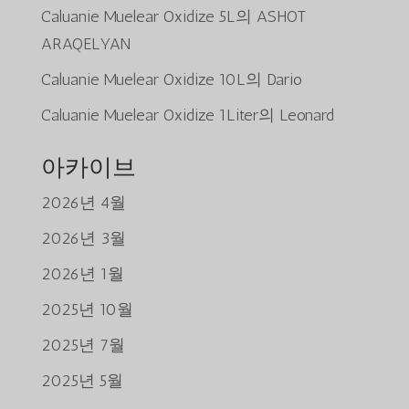
Caluanie Muelear Oxidize 5L
의
ASHOT
ARAQELYAN
Caluanie Muelear Oxidize 10L
의
Dario
Caluanie Muelear Oxidize 1Liter
의
Leonard
아카이브
2026년 4월
2026년 3월
2026년 1월
2025년 10월
2025년 7월
2025년 5월