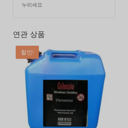
누리세요.
연관 상품
할인!