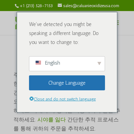
+1 (213) 528-7153
sales@caluanieoxidizeusa.com
We've detected you might be
speaking a different language. Do
you want to change to:
주문 추적 방법
English
주문을 추적하세요
칼루아니 산화 USA
편리
Change Language
한 이메일 및 주문 번호 추적 시스템을 통해
간편하게 배송 정보와 배송 상태를 확인하세
Close and do not switch language
요. 배송 정보 및 배송 현황을 간편하게 확인
하세요. 아래 추적 양식을 사용하여 주문을 추
적하세요.
시야를 잃다
간단한 추적 프로세스
를 통해 귀하의 주문을 추적하세요.