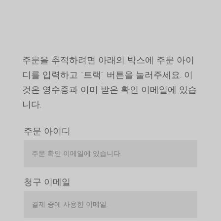
주문을 추적하려면 아래의 박스에 주문 아이
Português do Brasil
디를 입력하고 "트랙" 버튼을 눌러주세요. 이
Azərbaycan dili
것은 영수증과 이미 받은 확인 이메일에 있습
Türkçe
니다.
العربية
주문 아이디
ພາສາລາວ
Bahasa Melayu
ភាសាខ្មែរ
Русский
청구 이메일
Қазақ тілі
ქართული