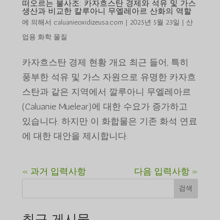
떠오르는 불사조: 카자흐스탄 경제와 석유 및 가스
생산과 비교한 칼루아니 무엘레아르 산화의 역할
에 의해서
caluanieoxidizeusa.com
|
2025년 5월 23일
|
산
업용 화학 물질
카자흐스탄 경제 현황 개요 최근 들어, 특히
풍부한 석유 및 가스 자원으로 유명한 카자흐
스탄과 같은 지역에서 깔루아니 무엘레아르
(Caluanie Muelear)에 대한 수요가 증가하고
있습니다. 하지만 이 화합물은 기존 화석 연료
에 대한 대안을 제시합니다.
« 과거 입력사항
다음 입력사항 »
검색
최근 게시물