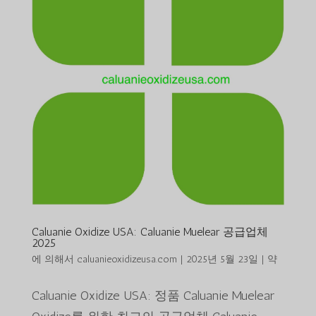
Caluanie Oxidize USA: Caluanie Muelear 공급업체
2025
에 의해서
caluanieoxidizeusa.com
|
2025년 5월 23일
|
약
Caluanie Oxidize USA: 정품 Caluanie Muelear